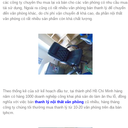
các công ty chuyên thu mua lại và bán cho các văn phòng có nhu cầu mua
tái sử dụng, Ngoài ra cũng có rất nhiều văn phòng bán thanh lý để chuyển
đến văn phòng khác, do chi phí vận chuyển đi khá cao, đa phần nội thất
văn phòng có rất nhiều sản phẩm còn khá chất lượng.
Theo thống kê của sở kế hoạch đầu tư, tại thành phố Hồ Chí Minh hàng
năm có hàng 1000 doanh nghiệp công khai phá sản do làm ăn thu lỗ, đồng
nghĩa với việc bán
thanh lý nội thất văn phòng
cũ nhiều, hàng tháng
công ty chúng tôi thường mua thanh lý từ 10-20 văn phòng trên địa bàn
tphcm.