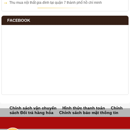
Thu mua nội thất gia đình tại quận 7 thành phố hồ chí minh
FACEBOOK
Chính sách vận chuyển
Hình thức thanh toán
Chính
sách Đổi trả hàng hóa
Chính sách bảo mật thông tin