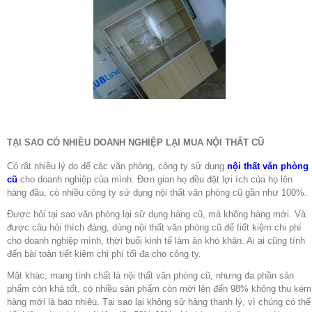
TẠI SAO CÓ NHIỀU DOANH NGHIỆP LẠI MUA NỘI THẤT CŨ
Có rât nhiều lý do để các văn phòng, công ty sử dụng
nội thất văn phòng
cũ
cho doanh nghiệp của mình. Đơn gian họ đều đặt lợi ích của họ lên
hàng đầu, có nhiều công ty sử dụng nội thất văn phòng cũ gần như 100%.
Được hỏi tại sao văn phòng lại sử dụng hàng cũ, mà không hàng mới. Và
được câu hỏi thích đáng, dùng nội thất văn phòng cũ để tiết kiệm chi phí
cho doanh nghiệp mình, thời buổi kinh tế làm ăn khó khăn. Ai ai cũng tính
đến bài toàn tiết kiệm chi phí tối đa cho công ty.
Mặt khác, mang tính chất là nội thất văn phòng cũ, nhưng đa phần sản
phẩm còn khá tốt, có nhiều sản phẩm còn mới lên đến 98% không thu kém
hàng mới là bao nhiêu. Tại sao lại không sử hàng thanh lý, vì chúng có thể