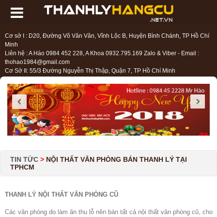
Cơ sở I : D20, Đường Võ Văn Vân, Vĩnh Lộc B, Huyện Bình Chánh, TP Hồ Chí
Minh
Liên hệ : A Hào 0984 452 228, A Khoa 0932.795.169 Zalo & Viber - Email :
thohao1984@gmail.com
Cơ Sở II: 55/3 Đường Nguyễn Thị Thập, Quận 7, TP Hồ Chí Minh
Liên hệ : Chị Liệu 0984.45.2228 - Email : thohien1987@gmail.com
TIN TỨC
>
NỘI THẤT VĂN PHÒNG BÁN THANH LÝ TẠI
TPHCM
THANH LÝ NỘI THẤT VĂN PHÒNG CŨ
Các văn phòng do làm ăn thu lỗ nên bán tất cả nội thất văn phòng cũ, cho