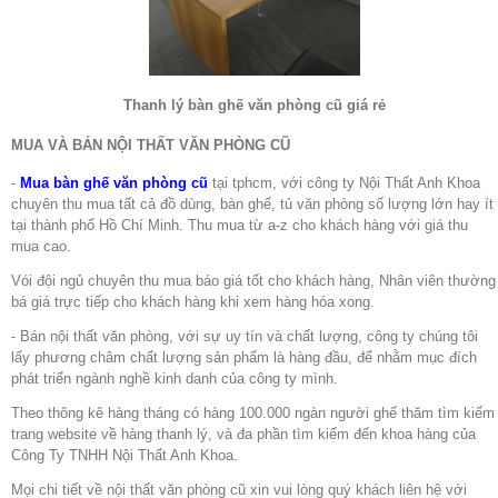
Thanh lý bàn ghế văn phòng cũ giá rẻ
MUA VÀ BÁN NỘI THẤT VĂN PHÒNG CŨ
-
Mua bàn ghế văn phòng cũ
tại tphcm, với công ty Nội Thất Anh Khoa
chuyên thu mua tất cả đồ dùng, bàn ghế, tủ văn phòng số lượng lớn hay ít
tại thành phố Hồ Chí Minh. Thu mua từ a-z cho khách hàng với giá thu
mua cao.
Vói đội ngủ chuyên thu mua báo giá tốt cho khách hàng, Nhân viên thường
bá giá trực tiếp cho khách hàng khi xem hàng hóa xong.
- Bán nội thất văn phòng, với sự uy tín và chất lượng, công ty chúng tôi
lấy phương châm chất lượng sản phẩm là hàng đầu, để nhằm mục đích
phát triển ngành nghề kinh danh của công ty mình.
Theo thông kê hàng tháng có hàng 100.000 ngàn người ghế thăm tìm kiếm
trang website về hàng thanh lý, và đa phần tìm kiếm đến khoa hàng của
Công Ty TNHH Nội Thất Anh Khoa.
Mọi chi tiết về nội thất văn phòng cũ xin vui lòng quý khách liên hệ với