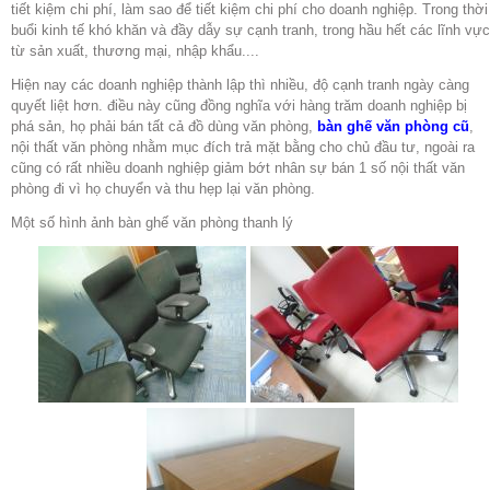
tiết kiệm chi phí, làm sao để tiết kiệm chi phí cho doanh nghiệp. Trong thời
buổi kinh tế khó khăn và đầy dẫy sự cạnh tranh, trong hầu hết các lĩnh vực
từ sản xuất, thương mại, nhập khẩu....
Hiện nay các doanh nghiệp thành lập thì nhiều, độ cạnh tranh ngày càng
quyết liệt hơn. điều này cũng đồng nghĩa với hàng trăm doanh nghiệp bị
phá sản, họ phải bán tất cả đồ dùng văn phòng,
bàn ghế văn phòng cũ
,
nội thất văn phòng nhằm mục đích trả mặt bằng cho chủ đầu tư, ngoài ra
cũng có rất nhiều doanh nghiệp giảm bớt nhân sự bán 1 số nội thất văn
phòng đi vì họ chuyển và thu hẹp lại văn phòng.
Một số hình ảnh bàn ghế văn phòng thanh lý