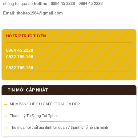
chúng tôi qua số
hotline : 0984 45 2228 - 0984 45 2228
Email: thohao1984@gmail.com
HỔ TRỢ TRỰC TUYẾN
0984 45 2228
0932 795 169
0932 795 169
TIN MỚI CẬP NHẬT
MUA BÀN GHẾ CŨ CAFE Ở ĐÂU LÀ ĐẸP
Thanh Lý Tủ Đông Tại Tphcm
Thu mua nội thất gia đình tại quận 7 thành phố hồ chí minh