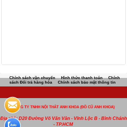
Chính sách vận chuyển
Hình thức thanh toán
Chính
sách Đổi trả hàng hóa
Chính sách bảo mật thông tin
CÔNG TY TNHH NỘI THẤT ANH KHOA (ĐỒ CŨ ANH KHOA)
Địa chỉ : D20 Đường Võ Văn Vân - Vĩnh Lộc B - Bình Chánh
- TP.HCM