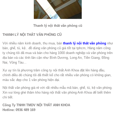
Thanh lý nội thất văn phòng cũ
THANH LÝ NỘI THẤT VĂN PHÒNG CŨ
Với nhiều năm kinh doanh, thu mua, bán
thanh lý nội thất văn phòng
như
bàn, ghế, tủ, kệ.. đồ dùng văn phòng cũ giá tốt tại tphcm, Hàng năm công
ty chúng tôi đã mua và bán cho hàng 1000 doanh nghiệp và văn phòng trên
địa bàn và các tỉnh lân cận như Bình Dương, Long An, Tiền Giang, Đồng
Nai, Vũng Tàu...
Xự uy tín là phương trâm công ty nội thất Anh Khoa đặt lên hàng đầu,
chính điều đó chúng tôi đã thiết kế cho rất nhiều văn phòng có không gian,
màu sắc đẹp cho 1 văn phòng hiện đại.
Nội thất văn phòng giá rẻ với rất nhiều mẫu mã bàn, ghế, tủ, kệ văn phòng.
Xin vui lòng ghé thăm kho hàng nội thất văn phòng Anh Khoa để biết thêm
chi tiết.
Công Ty TNHH TMDV NỘI THẤT ANH KHOA
Hotline: 0936 489 169