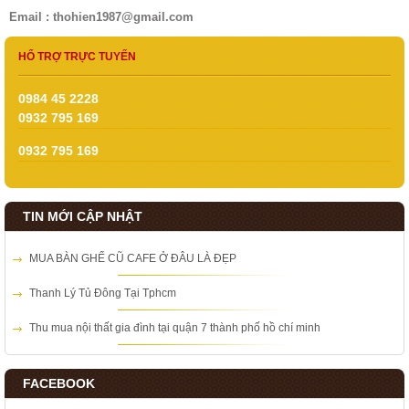
Email : thohien1987@gmail.com
HỔ TRỢ TRỰC TUYẾN
0984 45 2228
0932 795 169
0932 795 169
TIN MỚI CẬP NHẬT
MUA BÀN GHẾ CŨ CAFE Ở ĐÂU LÀ ĐẸP
Thanh Lý Tủ Đông Tại Tphcm
Thu mua nội thất gia đình tại quận 7 thành phố hồ chí minh
FACEBOOK