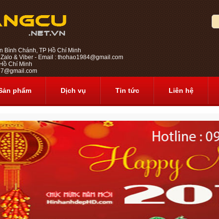
n Bình Chánh, TP Hồ Chí Minh
 Zalo & Viber - Email : thohao1984@gmail.com
ồ Chí Minh
1987@gmail.com
Sản phẩm
Dịch vụ
Tin tức
Liên hệ