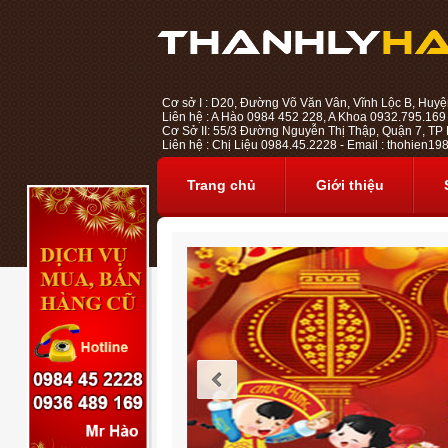
Cơ sở I : D20, Đường Võ Văn Vân, Vĩnh Lộc B, Huyệ
Liên hệ : A Hào 0984 452 228, A Khoa 0932.795.169
Cơ Sở II: 55/3 Đường Nguyễn Thị Thập, Quận 7, TP H
Liên hệ : Chị Liệu 0984.45.2228 - Email : thohien
Trang chủ
Giới thiệu