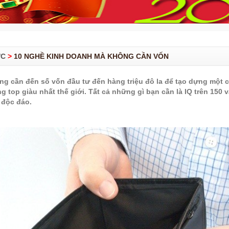
ỨC
>
10 NGHỀ KINH DOANH MÀ KHÔNG CẦN VỐN
g cần đến số vốn đầu tư đến hàng triệu đô la để tạo dựng một 
g top giàu nhất thế giới. Tất cả những gì bạn cần là IQ trên 150 
” độc đáo.