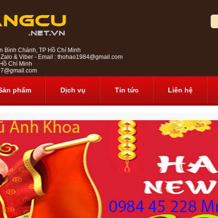
n Bình Chánh, TP Hồ Chí Minh
 Zalo & Viber - Email : thohao1984@gmail.com
ồ Chí Minh
1987@gmail.com
Sản phẩm
Dịch vụ
Tin tức
Liên hệ