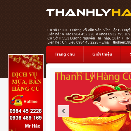
Cơ sở I : D20, Đường Võ Văn Vân, Vĩnh Lộc B, Huyệ
Liên hệ : A Hào 0984 452 228, A Khoa 0932.795.169
Cơ Sở II: 55/3 Đường Nguyễn Thị Thập, Quận 7, TP H
Liên hệ : Chị Liệu 0984.45.2228 - Email : thohien
Trang chủ
Giới thiệu