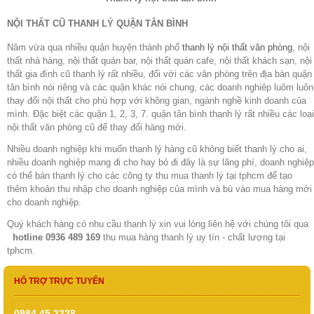
NỘI THẤT CŨ THANH LÝ QUẬN TÂN BÌNH
Năm vừa qua nhiều quận huyện thành phố
thanh lý nội thất văn phòng
, nội
thất nhà hàng, nội thất quán bar, nội thất quán cafe, nội thất khách sạn, nội
thất gia đình cũ thanh lý rất nhiều, đối với các văn phòng trên địa bàn quận
tân bình nói riêng và các quận khác nói chung, các doanh nghiêp luôm luôn
thay đổi nội thất cho phù hợp với không gian, ngành nghề kinh doanh của
mình. Đặc biệt các quận 1, 2, 3, 7. quận tân bình thanh lý rất nhiều các loại
nội thất văn phòng cũ để thay đổi hàng mới.
Nhiều doanh nghiệp khi muốn thanh lý hàng cũ không biết thanh lý cho ai,
nhiều doanh nghiệp mang đi cho hay bỏ đi đây là sự lãng phí, doanh nghiệp
có thể bán thanh lý cho các công ty thu mua thanh lý tại tphcm để tạo
thêm khoản thu nhập cho doanh nghiệp của mình và bù vào mua hàng mới
cho doanh nghiệp.
Quý khách hàng có nhu cầu thanh lý xin vui lòng liên hệ với chúng tôi qua
hotline 0936 489 169
thu mua hàng thanh lý uy tín - chất lượng tại
tphcm.
HỔ TRỢ TRỰC TUYẾN
0984 45 2228