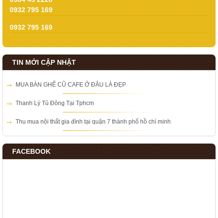
0932 795 169
0932 795 169
TIN MỚI CẬP NHẬT
MUA BÀN GHẾ CŨ CAFE Ở ĐÂU LÀ ĐẸP
Thanh Lý Tủ Đông Tại Tphcm
Thu mua nội thất gia đình tại quận 7 thành phố hồ chí minh
FACEBOOK