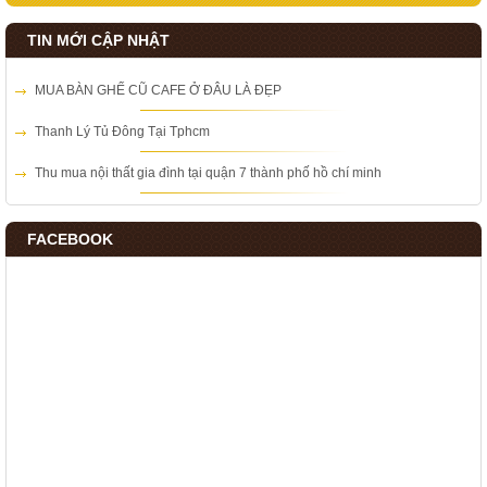
TIN MỚI CẬP NHẬT
MUA BÀN GHẾ CŨ CAFE Ở ĐÂU LÀ ĐẸP
Thanh Lý Tủ Đông Tại Tphcm
Thu mua nội thất gia đình tại quận 7 thành phố hồ chí minh
FACEBOOK