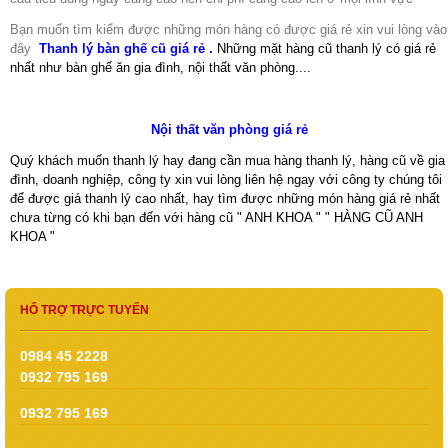
Bạn muốn tìm kiểm được những món hàng có được giá rẻ xin vui lòng vào
đây
Thanh lý bàn ghế cũ giá rẻ
.
Những mặt hàng cũ thanh lý có giá rẻ
nhất như bàn ghế ăn gia đình, nội thất văn phòng....
Nội thất văn phòng giá rẻ
Quý khách muốn thanh lý hay đang cần mua hàng thanh lý, hàng cũ về gia
đình, doanh nghiệp, công ty xin vui lòng liên hệ ngay với công ty chúng tôi
để được giá thanh lý cao nhất, hay tìm được những món hàng giá rẻ nhất
chưa từng có khi bạn đến với hàng cũ " ANH KHOA " " HÀNG CŨ ANH
KHOA "
HỔ TRỢ TRỰC TUYẾN
0984 45 2228
0932 795 169
0932 795 169