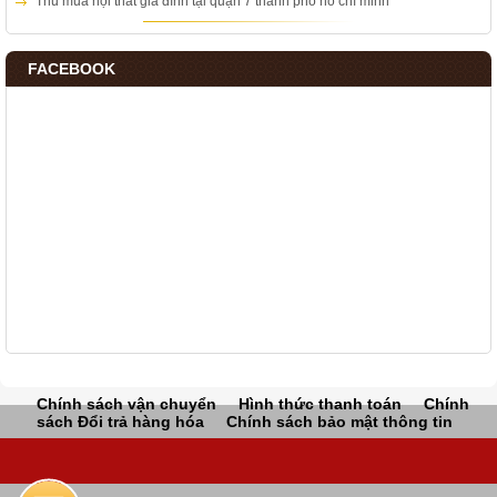
Thu mua nội thất gia đình tại quận 7 thành phố hồ chí minh
FACEBOOK
Chính sách vận chuyển
Hình thức thanh toán
Chính
sách Đổi trả hàng hóa
Chính sách bảo mật thông tin