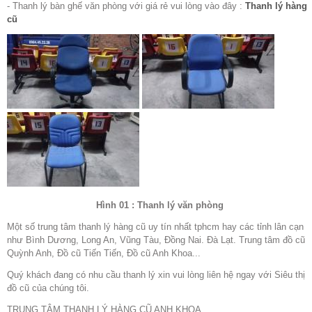
- Thanh lý bàn ghế văn phòng với giá rẻ vui lòng vào đây :
Thanh lý hàng
cũ
Hình 01 : Thanh lý văn phòng
Một số trung tâm thanh lý hàng cũ uy tín nhất tphcm hay các tỉnh lân cạn
như Bình Dương, Long An, Vũng Tàu, Đồng Nai. Đà Lạt. Trung tâm đồ cũ
Quỳnh Anh, Đồ cũ Tiến Tiến, Đồ cũ Anh Khoa...
Quý khách đang có nhu cầu thanh lý xin vui lòng liên hệ ngay với Siêu thị
đồ cũ của chúng tôi.
TRUNG TÂM THANH LÝ HÀNG CŨ ANH KHOA