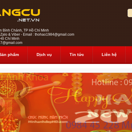
n Bình Chánh, TP Hồ Chí Minh
 Zalo & Viber - Email : thohao1984@gmail.com
ồ Chí Minh
1987@gmail.com
Sản phẩm
Dịch vụ
Tin tức
Liên hệ