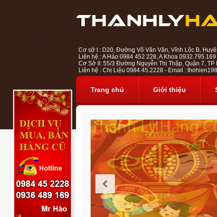
Cơ sở I : D20, Đường Võ Văn Vân, Vĩnh Lộc B, Huyệ
Liên hệ : A Hào 0984 452 228, A Khoa 0932.795.169
Cơ Sở II: 55/3 Đường Nguyễn Thị Thập, Quận 7, TP H
Liên hệ : Chị Liệu 0984.45.2228 - Email : thohien
Trang chủ
Giới thiệu