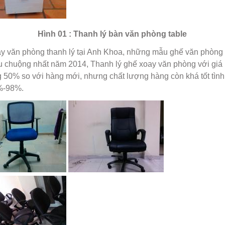
Hình 01 : Thanh lý bàn văn phòng table
y văn phòng thanh lý tại Anh Khoa, những mẫu ghế văn phòng
 chuộng nhất năm 2014, Thanh lý ghế xoay văn phòng với giá r
g 50% so với hàng mới, nhưng chất lượng hàng còn khá tốt tình
%-98%.