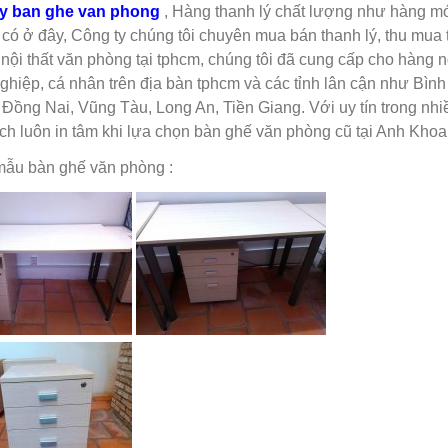
ly ban ghe van phong
, Hàng thanh lý chất lượng như hàng mớ
 có ở đây, Công ty chúng tôi chuyên mua bán thanh lý, thu mua 
 nội thất văn phòng tại tphcm, chúng tôi đã cung cấp cho hàng 
ghiệp, cá nhân trên địa bàn tphcm và các tỉnh lân cận như Bình
Đồng Nai, Vũng Tàu, Long An, Tiền Giang. Với uy tín trong nh
ch luôn in tâm khi lựa chọn bàn ghế văn phòng cũ tại Anh Khoa
mẫu bàn ghế văn phòng :