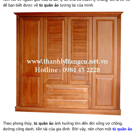
để bạn biết được về
tủ quần áo
tương lai của mình.
Theo phong thủy,
tủ quần áo
ảnh hưởng lớn đến đời sống vợ chồng,
đường công danh, tiền tài của gia đình. Bởi vậy, nên chọn một
tủ quần áo