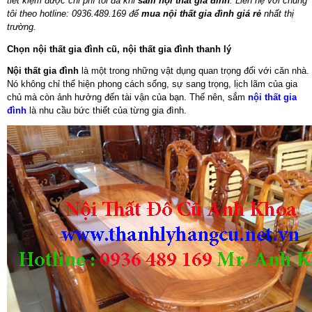
tiết kiệm được chi phí tối đa khi
sắm nội thất gia đình
. Liên hệ với chúng
tôi theo hotline: 0936.489.169 để
mua nội thất gia đình giá rẻ
nhất thị
trường.
Chọn nội thất gia đình cũ, nội thất gia đình thanh lý
Nội thất gia đình
là một trong những vật dụng quan trọng đối với căn nhà.
Nó không chỉ thể hiện phong cách sống, sự sang trọng, lịch lãm của gia
chủ mà còn ảnh hưởng đến tài vận của bạn. Thế nên, sắm
nội thất gia
đình
là nhu cầu bức thiết của từng gia đình.