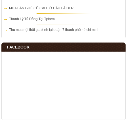
MUA BÀN GHẾ CŨ CAFE Ở ĐÂU LÀ ĐẸP
Thanh Lý Tủ Đông Tại Tphcm
Thu mua nội thất gia đình tại quận 7 thành phố hồ chí minh
FACEBOOK