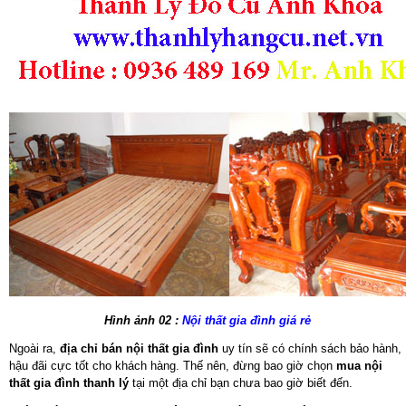
Hình ảnh 02 :
Nội thất gia đình giá rẻ
Ngoài ra,
địa chỉ bán nội thất gia đình
uy tín sẽ có chính sách bảo hành,
hậu đãi cực tốt cho khách hàng. Thế nên, đừng bao giờ chọn
mua nội
thất gia đình thanh lý
tại một địa chỉ bạn chưa bao giờ biết đến.