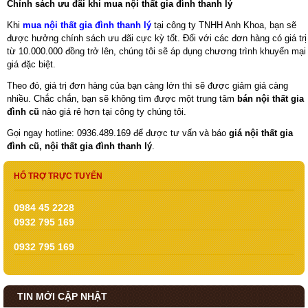
Chính sách ưu đãi khi mua nội thất gia đình thanh lý
Khi
mua nội thất gia đình thanh lý
tại công ty TNHH Anh Khoa, bạn sẽ
được hưởng chính sách ưu đãi cực kỳ tốt. Đối với các đơn hàng có giá trị
từ 10.000.000 đồng trở lên, chúng tôi sẽ áp dụng chương trình khuyến mại
giá đặc biệt.
Theo đó, giá trị đơn hàng của bạn càng lớn thì sẽ được giảm giá càng
nhiều. Chắc chắn, bạn sẽ không tìm được một trung tâm
bán nội thất gia
đình cũ
nào giá rẻ hơn tại công ty chúng tôi.
Gọi ngay hotline: 0936.489.169 để được tư vấn và báo
giá nội thất gia
đình cũ, nội thất gia đình thanh lý
.
HỔ TRỢ TRỰC TUYẾN
0984 45 2228
0932 795 169
0932 795 169
TIN MỚI CẬP NHẬT