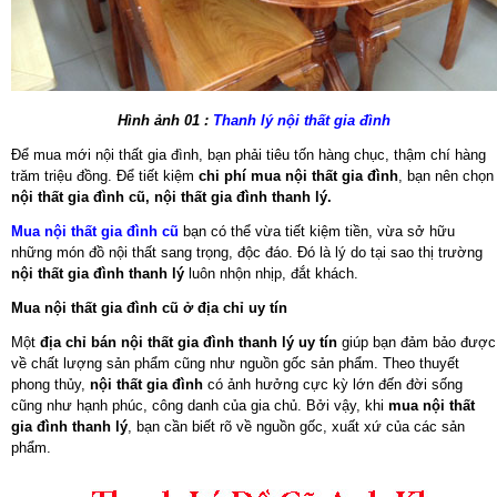
Hình ảnh 01 :
Thanh lý nội thất gia đình
Để mua mới nội thất gia đình, bạn phải tiêu tốn hàng chục, thậm chí hàng
trăm triệu đồng. Để tiết kiệm
chi phí mua nội thất gia đình
, bạn nên chọn
nội thất gia đình cũ, nội thất gia đình thanh lý.
Mua nội thất gia đình
cũ
bạn có thể vừa tiết kiệm tiền, vừa sở hữu
những món đồ nội thất sang trọng, độc đáo. Đó là lý do tại sao thị trường
nội thất gia đình thanh lý
luôn nhộn nhịp, đắt khách.
Mua nội thất gia đình cũ ở địa chỉ uy tín
Một
địa chỉ bán nội thất gia đình thanh lý uy tín
giúp bạn đảm bảo được
về chất lượng sản phẩm cũng như nguồn gốc sản phẩm. Theo thuyết
phong thủy,
nội thất gia đình
có ảnh hưởng cực kỳ lớn đến đời sống
cũng như hạnh phúc, công danh của gia chủ. Bởi vậy, khi
mua nội thất
gia đình thanh lý
, bạn cần biết rõ về nguồn gốc, xuất xứ của các sản
phẩm.