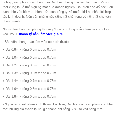
nghiệp, văn phòng nói chung, và đặc biệt những loại bàn làm việc. Vì nội
thất cũng là để thể hiện bộ mặt của doanh nghiệp. Đầu tiên các đối tác luôn
luôn nhìn vào bộ mặt, hình thức của công ty đó trước khi họ nhận lời hợp
tác kinh doanh. Nên văn phòng nào cũng rất chú trong về nội thất cho văn
phòng mình.
Những loại bàn văn phòng thường được sử dụng nhiều hiện nay. vui lòng
vào đây ->
thanh lý bàn làm việc giá rẻ
- Bàn văn phòng, bàn làm việc có kích thước
+ Dài 0.8m x rộng 0.5m x cao 0.75m
+ Dài 1.0m x rộng 0.5m x cao 0.75m
+ Dài 1.2m x rộng 0.6m x cao 0.75m
+ Dài 1.3m x rộng 0.6m x cao 0.75m
+ Dài 1.4m x rộng 0.7m x cao 0.75m
+ Dài 1.6m x rộng 0.8m x cao 0.75m
+ Dài 1.8m x rộng 0.8m x cao 0.75m
- Ngoài ra có rất nhiều kích thước lớn hơn, đặc biệt các sản phẩm còn khá
mới nhưng giá thành lại rẻ. giá thành chỉ bằng 50% so với hàng mới.