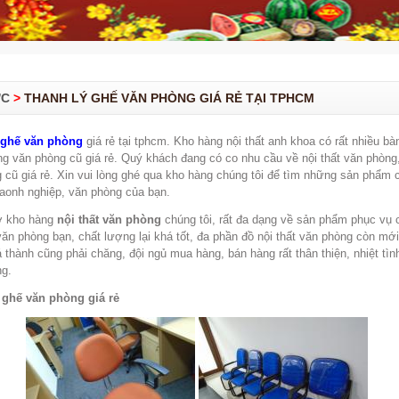
ỨC
>
THANH LÝ GHẾ VĂN PHÒNG GIÁ RẺ TẠI TPHCM
 ghế văn phòng
giá rẻ tại tphcm. Kho hàng nội thất anh khoa có rất nhiều bà
ng văn phòng cũ giá rẻ. Quý khách đang có co nhu cầu về nội thất văn phòng
 cũ giá rẻ. Xin vui lòng ghé qua kho hàng chúng tôi để tìm những sản phẩm 
aonh nghiệp, văn phòng của bạn.
ở kho hàng
nội thất văn phòng
chúng tôi, rất đa dạng về sản phẩm phục vụ 
văn phòng bạn, chất lượng lại khá tốt, đa phần đồ nội thất văn phòng còn mớ
á thành cũng phải chăng, đội ngủ mua hàng, bán hàng rất thân thiện, nhiệt tìn
ng.
 ghế văn phòng giá rẻ