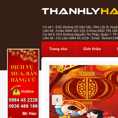
Cơ sở I : D20, Đường Võ Văn Vân, Vĩnh Lộc B, Huyệ
Liên hệ : A Hào 0984 452 228, A Khoa 0932.795.169
Cơ Sở II: 55/3 Đường Nguyễn Thị Thập, Quận 7, TP H
Liên hệ : Chị Liệu 0984.45.2228 - Email : thohien
Trang chủ
Giới thiệu