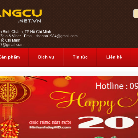
n Bình Chánh, TP Hồ Chí Minh
 Zalo & Viber - Email : thohao1984@gmail.com
ồ Chí Minh
1987@gmail.com
Sản phẩm
Dịch vụ
Tin tức
Liên hệ