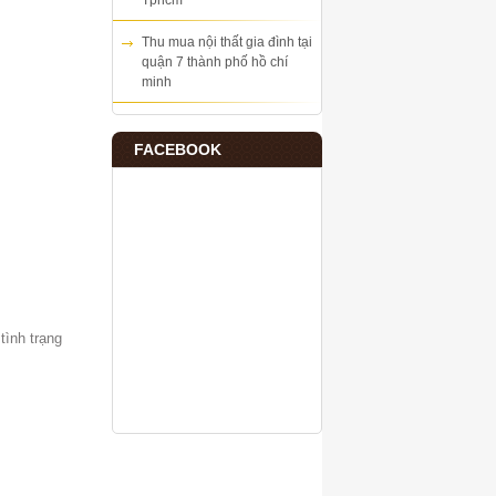
Tphcm
Thu mua nội thất gia đình tại
quận 7 thành phố hồ chí
minh
FACEBOOK
tình trạng