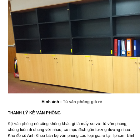
Hình ảnh :
Tủ văn phòng giá rẻ
THANH LÝ KỆ VĂN PHÒNG
Kệ văn phòng
nó cũng không khác gì là mấy so với tủ văn phòng,
chúng luôn đi chung với nhau, có mục đích gần tương đương nhau.
Kho đồ cũ Anh Khoa bán kệ văn phòng các loại giá rẻ tại Tphcm, Bình