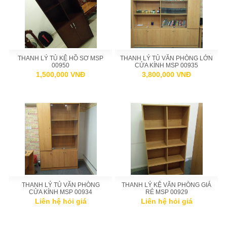
THANH LÝ TỦ KỆ HỒ SƠ MSP
THANH LÝ TỦ VĂN PHÒNG LỚN
00950
CỬA KÍNH MSP 00935
1,500,000 VNĐ
3,800,000 VNĐ
THANH LÝ TỦ VĂN PHÒNG
THANH LÝ KỆ VĂN PHÒNG GIÁ
CỬA KÍNH MSP 00934
RẺ MSP 00929
Liên hệ hỏi giá
Liên hệ hỏi giá