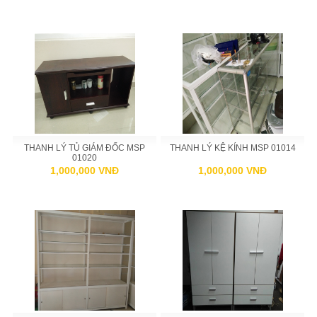
THANH LÝ TỦ GIÁM ĐỐC MSP
THANH LÝ KỆ KÍNH MSP 01014
01020
1,000,000 VNĐ
1,000,000 VNĐ