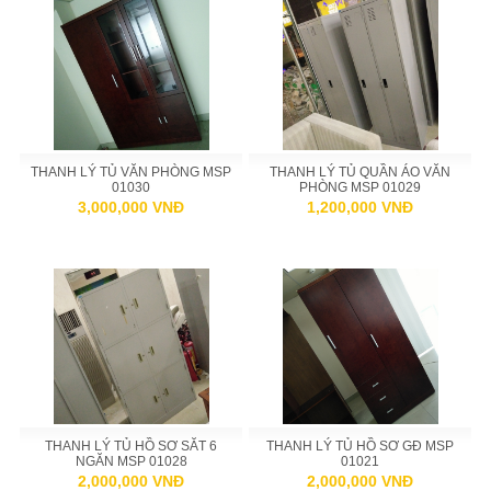
THANH LÝ TỦ VĂN PHÒNG MSP
THANH LÝ TỦ QUẦN ÁO VĂN
01030
PHÒNG MSP 01029
3,000,000 VNĐ
1,200,000 VNĐ
THANH LÝ TỦ HỒ SƠ SĂT 6
THANH LÝ TỦ HỒ SƠ GĐ MSP
NGĂN MSP 01028
01021
2,000,000 VNĐ
2,000,000 VNĐ