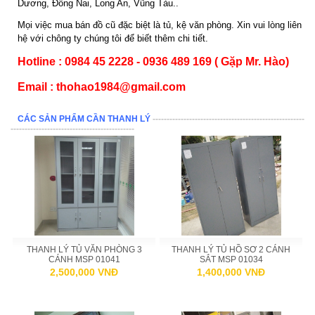
Dương, Đồng Nai, Long An, Vũng Tàu..
Mọi việc mua bán đồ cũ đặc biệt là tủ, kệ văn phòng. Xin vui lòng liên
hệ với chông ty chúng tôi để biết thêm chi tiết.
Hotline : 0984 45 2228 - 0936 489 169 ( Gặp Mr. Hào)
Email : thohao1984@gmail.com
CÁC SẢN PHẨM CẦN THANH LÝ
------------------------------------------------------
--------------------------------------------
THANH LÝ TỦ VĂN PHÒNG 3
THANH LÝ TỦ HỒ SƠ 2 CÁNH
CÁNH MSP 01041
SẮT MSP 01034
2,500,000 VNĐ
1,400,000 VNĐ