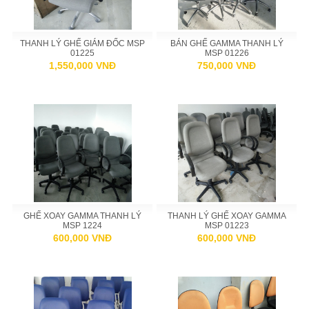
THANH LÝ GHẾ GIÁM ĐỐC MSP
BÁN GHẾ GAMMA THANH LÝ
01225
MSP 01226
1,550,000 VNĐ
750,000 VNĐ
GHẾ XOAY GAMMA THANH LÝ
THANH LÝ GHẾ XOAY GAMMA
MSP 1224
MSP 01223
600,000 VNĐ
600,000 VNĐ