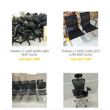
THANH LÝ GHẾ NHÂN VIÊN
THANH LÝ GHẾ CHÂN QUỲ
MSP 01252
LƯỚI MSP 01241
350,000 VNĐ
700,000 VNĐ