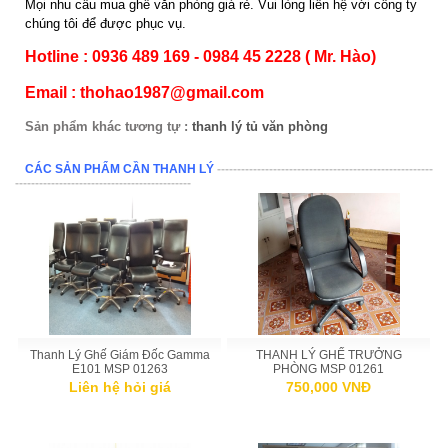
Mọi nhu cầu mua ghế văn phòng giá rẻ. Vui lòng liên hệ với công ty
chúng tôi để được phục vụ.
Hotline : 0936 489 169 - 0984 45 2228 ( Mr. Hào)
Email : thohao1987@gmail.com
Sản phẩm khác tương tự :
thanh lý tủ văn phòng
CÁC SẢN PHẨM CẦN THANH LÝ
------------------------------------------------------
--------------------------------------------
Thanh Lý Ghế Giám Đốc Gamma
THANH LÝ GHẾ TRƯỞNG
E101 MSP 01263
PHÒNG MSP 01261
Liên hệ hỏi giá
750,000 VNĐ