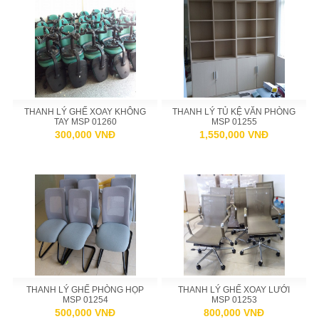
THANH LÝ GHẾ XOAY KHÔNG
THANH LÝ TỦ KỆ VĂN PHÒNG
TAY MSP 01260
MSP 01255
300,000 VNĐ
1,550,000 VNĐ
THANH LÝ GHẾ PHÒNG HỌP
THANH LÝ GHẾ XOAY LƯỚI
MSP 01254
MSP 01253
500,000 VNĐ
800,000 VNĐ