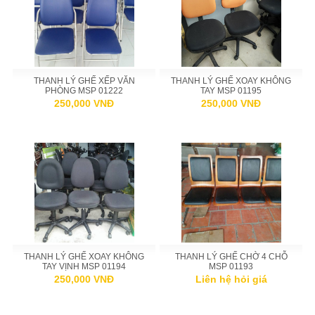
THANH LÝ GHẾ XẾP VĂN
THANH LÝ GHẾ XOAY KHÔNG
PHÒNG MSP 01222
TAY MSP 01195
250,000 VNĐ
250,000 VNĐ
THANH LÝ GHẾ XOAY KHÔNG
THANH LÝ GHẾ CHỜ 4 CHỖ
TAY VỊNH MSP 01194
MSP 01193
250,000 VNĐ
Liên hệ hỏi giá