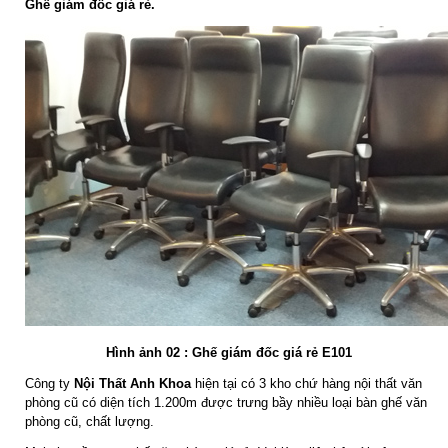
Ghế giám đốc giá rẻ.
Hình ảnh 02 : Ghế giám đốc giá rẻ E101
Công ty
Nội Thất Anh Khoa
hiện tại có 3 kho chứ hàng nội thất văn
phòng cũ có diện tích 1.200m được trưng bầy nhiều loại bàn ghế văn
phòng cũ, chất lượng.