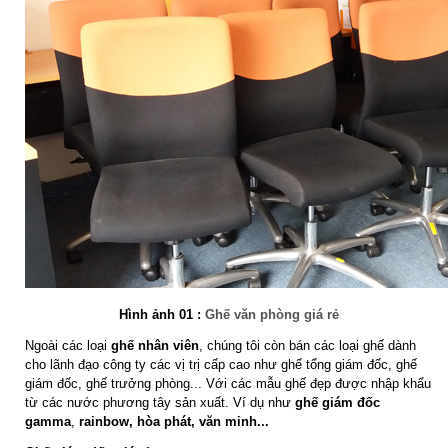
Hình ảnh 01 :
Ghế văn phòng giá rẻ
Ngoài các loại
ghế nhân viên
, chúng tôi còn bán các loại ghế dành
cho lãnh đạo công ty các vị trị cấp cao như ghế tổng giám đốc, ghế
giám đốc, ghế trưởng phòng... Với các mẫu ghế đẹp được nhập khẩu
từ các nước phương tây sản xuất. Ví dụ như
ghế giám đốc
gamma
,
rainbow, hòa phát, văn minh...