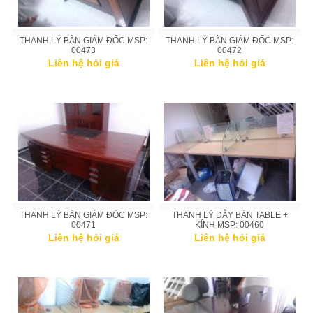
THANH LÝ BÀN GIÁM ĐỐC MSP:
THANH LÝ BÀN GIÁM ĐỐC MSP:
00473
00472
Liên hệ hỏi giá
Liên hệ hỏi giá
THANH LÝ BÀN GIÁM ĐỐC MSP:
THANH LÝ DẪY BÀN TABLE +
00471
KÍNH MSP: 00460
Liên hệ hỏi giá
Liên hệ hỏi giá