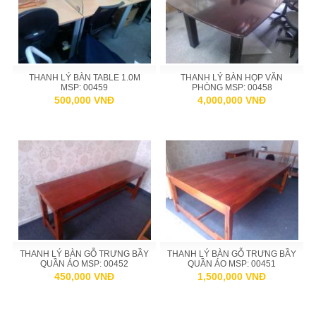
THANH LÝ BÀN TABLE 1.0M
THANH LÝ BÀN HỌP VĂN
MSP: 00459
PHÒNG MSP: 00458
500,000 VNĐ
4,000,000 VNĐ
THANH LÝ BÀN GỖ TRƯNG BẦY
THANH LÝ BÀN GỖ TRƯNG BẦY
QUẦN ÁO MSP: 00452
QUẦN ÁO MSP: 00451
450,000 VNĐ
1,500,000 VNĐ