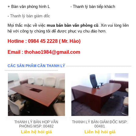
+ Bàn văn phòng hình L
- Thanh lý bàn tiếp khách
-
Thanh lý bàn giám đốc
Mọi thắc mặc về việc
mua bán bàn văn phòng cũ
. Xin vui lòng liên
hệ với công ty chúng tôi để được phục vụ chu đáo hơn.
Hotline : 0984 45 2228 ( Mr. Hào)
Email : thohao1984@gmail.com
CÁC SẢN PHẨM CẦN THANH LÝ
------------------------------------------------------
--------------------------------------------
THANH LÝ BÀN HỌP VĂN
THANH LÝ BÀN GIÁM ĐỐC MSP:
PHÒNG MSP: 00482
00481
Liên hệ hỏi giá
Liên hệ hỏi giá