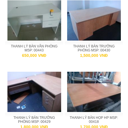
THANH LÝ BÀN VĂN PHÒNG
THANH LÝ BÀN TRƯỞNG
MSP: 00443
PHÒNG MSP: 00430
650,000 VNĐ
1,500,000 VNĐ
THANH LÝ BÀN TRƯỞNG
THANH LÝ BÀN HỌP HP MSP:
PHÒNG MSP: 00429
00418
1,800,000 VNĐ
1,700,000 VNĐ