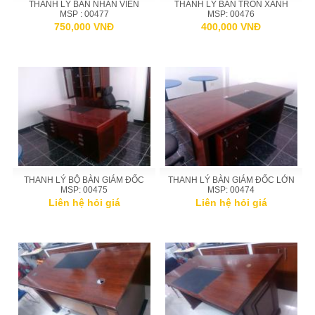
THANH LÝ BÀN NHÂN VIÊN
THANH LÝ BÀN TRÒN XANH
MSP : 00477
MSP: 00476
750,000 VNĐ
400,000 VNĐ
THANH LÝ BỘ BÀN GIÁM ĐỐC
THANH LÝ BÀN GIÁM ĐỐC LỚN
MSP: 00475
MSP: 00474
Liên hệ hỏi giá
Liên hệ hỏi giá