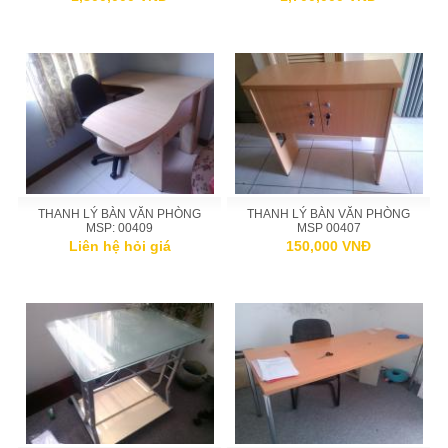
THANH LÝ BÀN VĂN PHÒNG
THANH LÝ BÀN VĂN PHÒNG
MSP: 00409
MSP 00407
Liên hệ hỏi giá
150,000 VNĐ