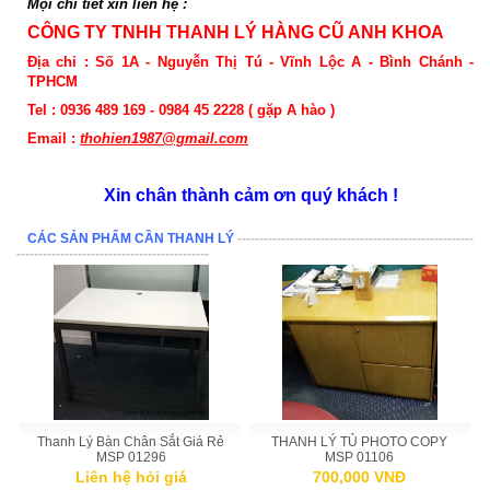
Mọi chi tiết xin liên hệ :
CÔNG TY TNHH THANH LÝ HÀNG CŨ ANH KHOA
Địa chỉ : Số 1A - Nguyễn Thị Tú - Vĩnh Lộc A - Bình Chánh -
TPHCM
Tel : 0936 489 169 - 0984 45 2228 ( gặp A hào )
Email :
thohien1987@gmail.com
Xin chân thành cảm ơn quý khách !
CÁC SẢN PHẨM CẦN THANH LÝ
------------------------------------------------------
--------------------------------------------
Thanh Lý Bàn Chân Sắt Giá Rẻ
THANH LÝ TỦ PHOTO COPY
MSP 01296
MSP 01106
Liên hệ hỏi giá
700,000 VNĐ