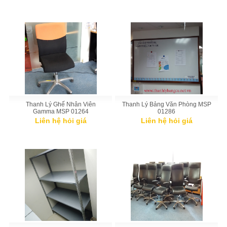
Thanh Lý Ghế Nhân Viên
Thanh Lý Bảng Văn Phòng MSP
Gamma MSP 01264
01286
Liên hệ hỏi giá
Liên hệ hỏi giá