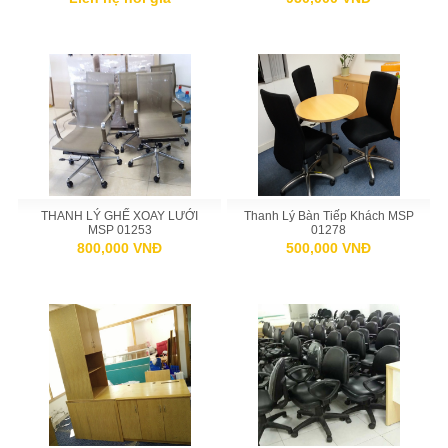
THANH LÝ GHẾ XOAY LƯỚI
Thanh Lý Bàn Tiếp Khách MSP
MSP 01253
01278
800,000 VNĐ
500,000 VNĐ