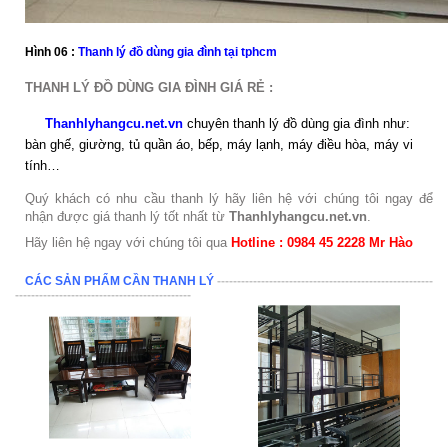
Hình 06 :
Thanh lý đồ dùng gia đình tại tphcm
THANH LÝ ĐỒ DÙNG GIA ĐÌNH GIÁ RẺ :
Thanhlyhangcu.net.vn
chuyên thanh lý đồ dùng gia đình như:
bàn ghế, giường, tủ quần áo, bếp, máy lạnh, máy điều hòa, máy vi
tính…
Quý khách có nhu cầu thanh lý hãy liên hệ với chúng tôi ngay để
nhận được giá thanh lý tốt nhất từ
Thanhlyhangcu.net.vn
.
Hãy liên hệ ngay với chúng tôi qua
Hotline : 0984 45 2228 Mr Hào
CÁC SẢN PHẨM CẦN THANH LÝ
------------------------------------------------------
--------------------------------------------