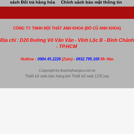
sách Đổi trả hàng hóa
Chính sách bảo mật thông tin
CÔNG TY TNHH NỘI THẤT ANH KHOA (ĐỒ CŨ ANH KHOA)
Địa chỉ : D20 Đường Võ Văn Vân - Vĩnh Lộc B - Bình Chánh
- TP.HCM
Hotline :
0984.45.2228
(Zalo)
- 0932.795.169
Mr Hào
Copyright by thanhlyhangcu.net.vn
Thiết kế web bán hàng
Thiết kế web
123Corp
bởi