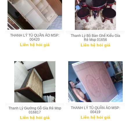
THANH LÝ TỦ QUẦN ÁO MSP:
Thanh Lý Bộ Bàn Ghế Kiểu Gía
00420
Rẻ Msp 01656
Liên hệ hỏi giá
Liên hệ hỏi giá
THANH LÝ TỦ QUẦN ÁO MSP:
Thanh Lý Giường Gỗ Gía Rẻ Msp
00419
016817
Liên hệ hỏi giá
Liên hệ hỏi giá