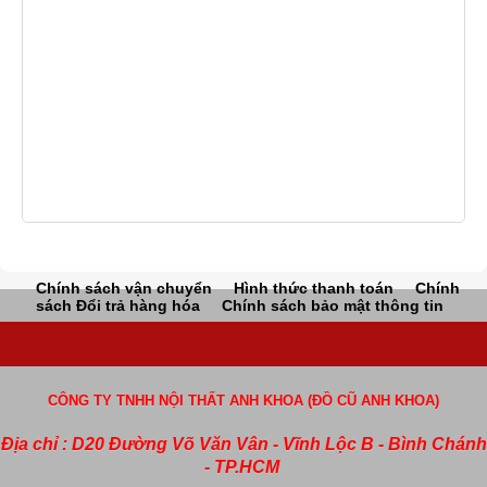
Chính sách vận chuyển
Hình thức thanh toán
Chính
sách Đổi trả hàng hóa
Chính sách bảo mật thông tin
CÔNG TY TNHH NỘI THẤT ANH KHOA (ĐỒ CŨ ANH KHOA)
Địa chỉ : D20 Đường Võ Văn Vân - Vĩnh Lộc B - Bình Chánh
- TP.HCM