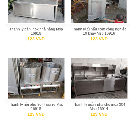
Thanh lý bàn inox nhà hàng Msp
Thanh lý tủ nấu cơm công nghiệp
16918
10 khay Msp 16916
123 VNĐ
123 VNĐ
Thanh lý nồi phở 80 lít giá rẻ Msp
Thanh lý quầy pha chế inox 304
16915
Msp 16914
123 VNĐ
123 VNĐ