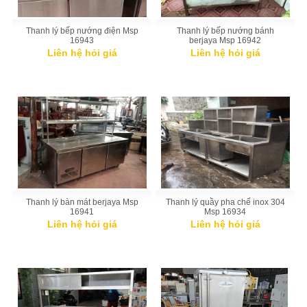
Thanh lý bếp nướng điện Msp
Thanh lý bếp nướng bánh
16943
berjaya Msp 16942
Liên hệ hỏi giá
Liên hệ hỏi giá
Thanh lý bàn mát berjaya Msp
Thanh lý quầy pha chế inox 304
16941
Msp 16934
Liên hệ hỏi giá
Liên hệ hỏi giá