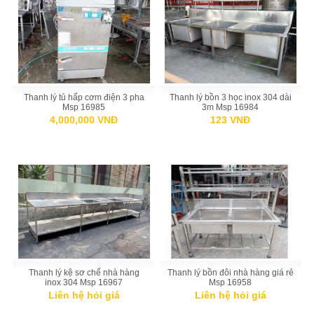
Thanh lý tủ hấp cơm điện 3 pha
Thanh lý bồn 3 học inox 304 dài
Msp 16985
3m Msp 16984
4,000,000 VNĐ
123 VNĐ
Thanh lý kệ sơ chế nhà hàng
Thanh lý bồn đôi nhà hàng giá rẻ
inox 304 Msp 16967
Msp 16958
Liên hệ hỏi giá
Liên hệ hỏi giá