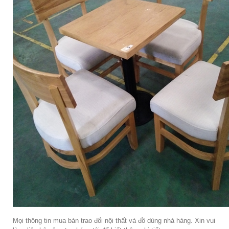
Mọi thông tin mua bán trao đổi nội thất và đồ dùng nhà hàng. Xin vui