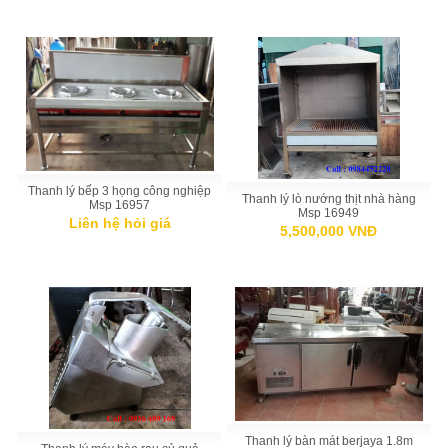
Thanh lý bếp 3 họng công nghiệp
Thanh lý lò nướng thịt nhà hàng
Msp 16957
Msp 16949
Liên hệ hỏi giá
5,500,000 VNĐ
Thanh lý bàn mát berjaya 1.8m