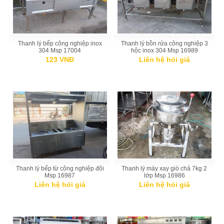
Thanh lý bếp công nghiệp inox
Thanh lý bồn rửa công nghiệp 3
304 Msp 17004
hộc inox 304 Msp 16989
123 VNĐ
Liên hệ hỏi giá
Thanh lý bếp từ công nghiệp đôi
Thanh lý máy xay giò chả 7kg 2
Msp 16987
lớp Msp 16986
Liên hệ hỏi giá
Liên hệ hỏi giá