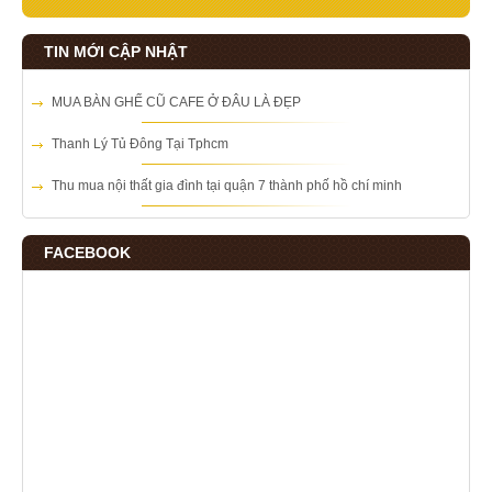
TIN MỚI CẬP NHẬT
MUA BÀN GHẾ CŨ CAFE Ở ĐÂU LÀ ĐẸP
Thanh Lý Tủ Đông Tại Tphcm
Thu mua nội thất gia đình tại quận 7 thành phố hồ chí minh
FACEBOOK