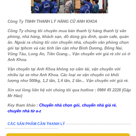
Công Ty TNHH THANH LÝ HÀNG CŨ ANH KHOA
Công Ty chúng tôi chuyên mua bán thanh lý hàng thanh lý văn
phòng, nhà hàng, khách sạn, đồ dùng gia đình, quán cafe, quán
ăn. Ngoài ra chúng tôi còn chuyển nhà, chuyển văn phòng chọn
gói tại tphcm và các tỉnh lân cận như Bình Dương, Đồng Nai,
Vũng Tàu, Long An, Tiền Giang... Vận chuyển với giá rẻ chỉ có ở
Anh Khoa.
Vận chuyển tại Anh Khoa không sợ cấm tải, vận chuyển với
nhiều lại xe như Anh Khoa. Các loại xe vận chuyển có khối
lượng như 500kg, 1,2 tấn, 1,4 tấn, 2 tấn... Vận chuyển với giá rẻ.
Xin vui lòng liên hệ với chúng tôi qua hotline : 0984 45 2228 (Gặp
Mr Hào)
Key tham khảo :
Chuyển nhà chọn gói, chuyển nhà giá rẻ,
chuyển nhà từ a-z
CÁC SẢN PHẨM CẦN THANH LÝ
------------------------------------------------------
--------------------------------------------