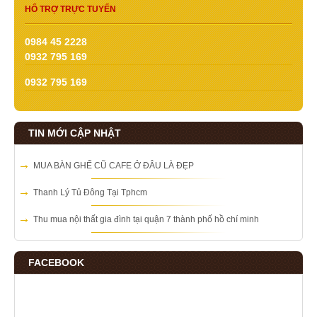
HỔ TRỢ TRỰC TUYẾN
0984 45 2228
0932 795 169
0932 795 169
TIN MỚI CẬP NHẬT
MUA BÀN GHẾ CŨ CAFE Ở ĐÂU LÀ ĐẸP
Thanh Lý Tủ Đông Tại Tphcm
Thu mua nội thất gia đình tại quận 7 thành phố hồ chí minh
FACEBOOK