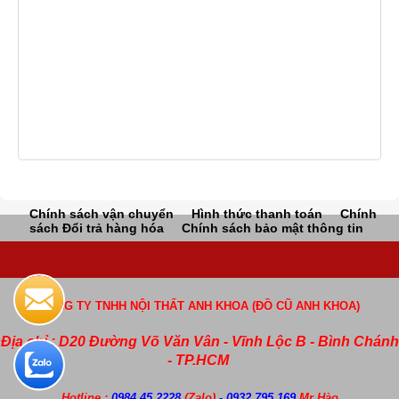
Chính sách vận chuyển
Hình thức thanh toán
Chính
sách Đổi trả hàng hóa
Chính sách bảo mật thông tin
CÔNG TY TNHH NỘI THẤT ANH KHOA (ĐỒ CŨ ANH KHOA)
Địa chỉ : D20 Đường Võ Văn Vân - Vĩnh Lộc B - Bình Chánh
- TP.HCM
Hotline :
0984.45.2228
(Zalo)
- 0932.795.169
Mr Hào