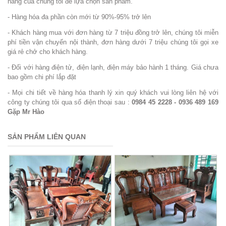
hàng của chúng tôi để lựa chọn sản phẩm.
- Hàng hóa đa phần còn mới từ 90%-95% trở lên
- Khách hàng mua với đơn hàng từ 7 triệu đồng trở lên, chúng tôi miễn
phí tiền vận chuyển nội thành, đơn hàng dưới 7 triệu chúng tôi gọi xe
giá rẻ chở cho khách hàng.
- Đối với hàng điện tử, điện lạnh, điện máy bảo hành 1 tháng. Giá chưa
bao gồm chi phí lắp đặt
- Mọi chi tiết về hàng hóa thanh lý xin quý khách vui lòng liên hệ với
công ty chúng tôi qua số điện thoại sau :
0984 45 2228 - 0936 489 169
Gặp Mr Hào
SẢN PHẨM LIÊN QUAN