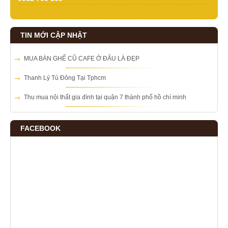
TIN MỚI CẬP NHẬT
MUA BÀN GHẾ CŨ CAFE Ở ĐÂU LÀ ĐẸP
Thanh Lý Tủ Đông Tại Tphcm
Thu mua nội thất gia đình tại quận 7 thành phố hồ chí minh
FACEBOOK