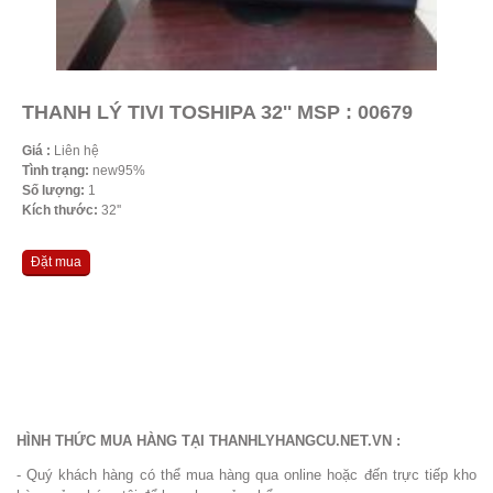
THANH LÝ TIVI TOSHIPA 32'' MSP : 00679
Giá :
Liên hệ
Tình trạng:
new95%
Số lượng:
1
Kích thước:
32''
Đặt mua
HÌNH THỨC MUA HÀNG TẠI THANHLYHANGCU.NET.VN :
- Quý khách hàng có thể mua hàng qua online hoặc đến trực tiếp kho