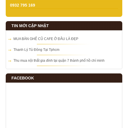
0932 795 169
TIN MỚI CẬP NHẬT
MUA BÀN GHẾ CŨ CAFE Ở ĐÂU LÀ ĐẸP
Thanh Lý Tủ Đông Tại Tphcm
Thu mua nội thất gia đình tại quận 7 thành phố hồ chí minh
FACEBOOK