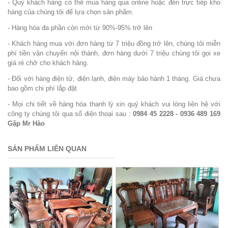
- Quý khách hàng có thể mua hàng qua online hoặc đến trực tiếp kho
hàng của chúng tôi để lựa chọn sản phẩm.
- Hàng hóa đa phần còn mới từ 90%-95% trở lên
- Khách hàng mua với đơn hàng từ 7 triệu đồng trở lên, chúng tôi miễn
phí tiền vận chuyển nội thành, đơn hàng dưới 7 triệu chúng tôi gọi xe
giá rẻ chở cho khách hàng.
- Đối với hàng điện tử, điện lạnh, điện máy bảo hành 1 tháng. Giá chưa
bao gồm chi phí lắp đặt
- Mọi chi tiết về hàng hóa thanh lý xin quý khách vui lòng liên hệ với
công ty chúng tôi qua số điện thoại sau :
0984 45 2228 - 0936 489 169
Gặp Mr Hào
SẢN PHẨM LIÊN QUAN