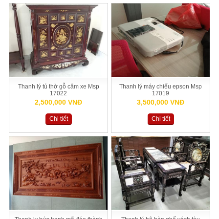
Thanh lý tủ thờ gỗ căm xe Msp
Thanh lý máy chiếu epson Msp
17022
17019
2,500,000 VNĐ
3,500,000 VNĐ
Chi tiết
Chi tiết