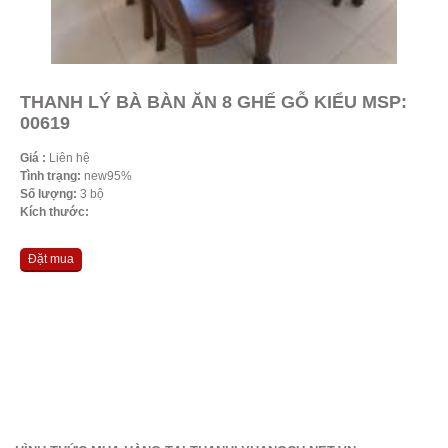
THANH LÝ BÀ BÀN ĂN 8 GHẾ GỖ KIỂU MSP:
00619
Giá :
Liên hệ
Tình trạng:
new95%
Số lượng:
3 bộ
Kích thước:
Đặt mua