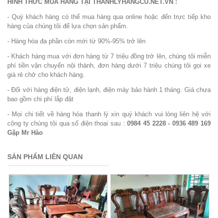
HÌNH THỨC MUA HÀNG TẠI THANHLYHANGCU.NET.VN :
- Quý khách hàng có thể mua hàng qua online hoặc đến trực tiếp kho
hàng của chúng tôi để lựa chọn sản phẩm.
- Hàng hóa đa phần còn mới từ 90%-95% trở lên
- Khách hàng mua với đơn hàng từ 7 triệu đồng trở lên, chúng tôi miễn
phí tiền vận chuyển nội thành, đơn hàng dưới 7 triệu chúng tôi gọi xe
giá rẻ chở cho khách hàng.
- Đối với hàng điện tử, điện lạnh, điện máy bảo hành 1 tháng. Giá chưa
bao gồm chi phí lắp đặt
- Mọi chi tiết về hàng hóa thanh lý xin quý khách vui lòng liên hệ với
công ty chúng tôi qua số điện thoại sau :
0984 45 2228 - 0936 489 169
Gặp Mr Hào
SẢN PHẨM LIÊN QUAN