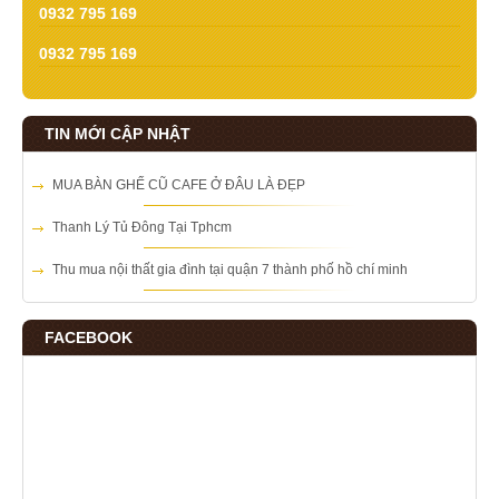
0932 795 169
0932 795 169
TIN MỚI CẬP NHẬT
MUA BÀN GHẾ CŨ CAFE Ở ĐÂU LÀ ĐẸP
Thanh Lý Tủ Đông Tại Tphcm
Thu mua nội thất gia đình tại quận 7 thành phố hồ chí minh
FACEBOOK