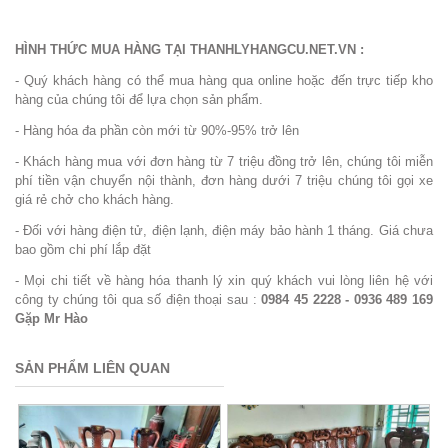
HÌNH THỨC MUA HÀNG TẠI THANHLYHANGCU.NET.VN :
- Quý khách hàng có thể mua hàng qua online hoặc đến trực tiếp kho
hàng của chúng tôi để lựa chọn sản phẩm.
- Hàng hóa đa phần còn mới từ 90%-95% trở lên
- Khách hàng mua với đơn hàng từ 7 triệu đồng trở lên, chúng tôi miễn
phí tiền vận chuyển nội thành, đơn hàng dưới 7 triệu chúng tôi gọi xe
giá rẻ chở cho khách hàng.
- Đối với hàng điện tử, điện lạnh, điện máy bảo hành 1 tháng. Giá chưa
bao gồm chi phí lắp đặt
- Mọi chi tiết về hàng hóa thanh lý xin quý khách vui lòng liên hệ với
công ty chúng tôi qua số điện thoại sau :
0984 45 2228 - 0936 489 169
Gặp Mr Hào
SẢN PHẨM LIÊN QUAN