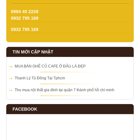
0984 45 2228
0932 795 169
0932 795 169
TIN MỚI CẬP NHẬT
MUA BÀN GHẾ CŨ CAFE Ở ĐÂU LÀ ĐẸP
Thanh Lý Tủ Đông Tại Tphcm
Thu mua nội thất gia đình tại quận 7 thành phố hồ chí minh
FACEBOOK