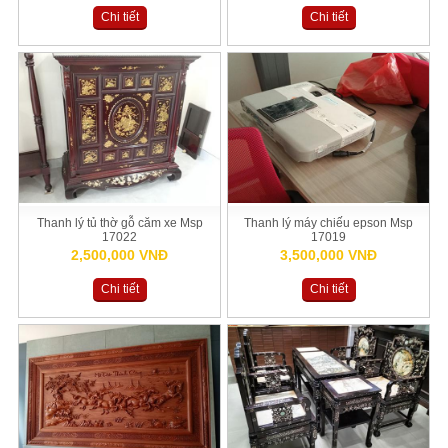
Chi tiết
Chi tiết
Thanh lý tủ thờ gỗ căm xe Msp
Thanh lý máy chiếu epson Msp
17022
17019
2,500,000 VNĐ
3,500,000 VNĐ
Chi tiết
Chi tiết