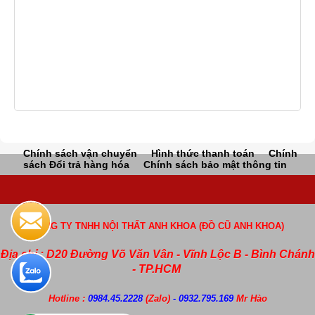
Chính sách vận chuyển
Hình thức thanh toán
Chính
sách Đổi trả hàng hóa
Chính sách bảo mật thông tin
CÔNG TY TNHH NỘI THẤT ANH KHOA (ĐỒ CŨ ANH KHOA)
Địa chỉ : D20 Đường Võ Văn Vân - Vĩnh Lộc B - Bình Chánh
- TP.HCM
Hotline :
0984.45.2228
(Zalo)
- 0932.795.169
Mr Hào