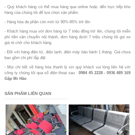
- Quý khách hàng có thể mua hàng qua online hoặc đến trực tiếp kho
hàng của chúng tôi để lựa chọn sản phẩm.
- Hàng hóa đa phần còn mới từ 90%-95% trở lên
- Khách hàng mua với đơn hàng từ 7 triệu đồng trở lên, chúng tôi miễn
phí tiền vận chuyển nội thành, đơn hàng dưới 7 triệu chúng tôi gọi xe
giá rẻ chở cho khách hàng.
- Đối với hàng điện tử, điện lạnh, điện máy bảo hành 1 tháng. Giá chưa
bao gồm chi phí lắp đặt
- Mọi chi tiết về hàng hóa thanh lý xin quý khách vui lòng liên hệ với
công ty chúng tôi qua số điện thoại sau :
0984 45 2228 - 0936 489 169
Gặp Mr Hào
SẢN PHẨM LIÊN QUAN