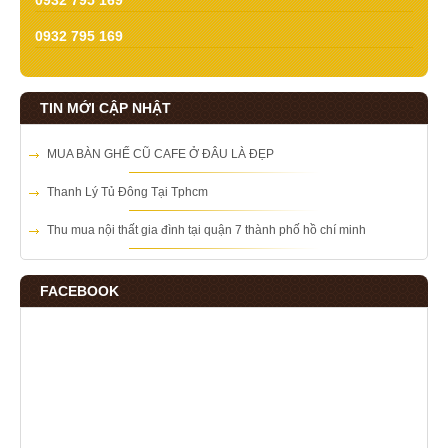
0932 795 169
0932 795 169
TIN MỚI CẬP NHẬT
MUA BÀN GHẾ CŨ CAFE Ở ĐÂU LÀ ĐẸP
Thanh Lý Tủ Đông Tại Tphcm
Thu mua nội thất gia đình tại quận 7 thành phố hồ chí minh
FACEBOOK