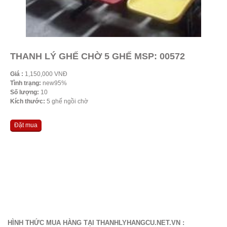
THANH LÝ GHẾ CHỜ 5 GHẾ MSP: 00572
Giá :
1,150,000 VNĐ
Tình trạng:
new95%
Số lượng:
10
Kích thước:
5 ghế ngồi chờ
Đặt mua
HÌNH THỨC MUA HÀNG TẠI THANHLYHANGCU.NET.VN :