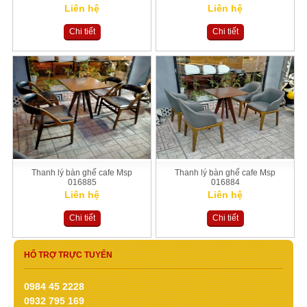
Liên hệ
Liên hệ
Chi tiết
Chi tiết
Thanh lý bàn ghế cafe Msp
Thanh lý bàn ghế cafe Msp
016885
016884
Liên hệ
Liên hệ
Chi tiết
Chi tiết
HỔ TRỢ TRỰC TUYẾN
0984 45 2228
0932 795 169