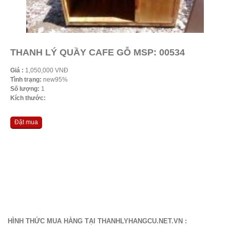
THANH LÝ QUẦY CAFE GỖ MSP: 00534
Giá :
1,050,000 VNĐ
Tình trạng:
new95%
Số lượng:
1
Kích thước:
Đặt mua
HÌNH THỨC MUA HÀNG TẠI THANHLYHANGCU.NET.VN :