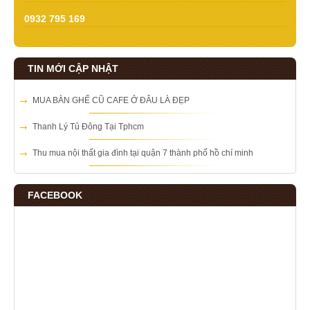
0932 795 169
TIN MỚI CẬP NHẬT
MUA BÀN GHẾ CŨ CAFE Ở ĐÂU LÀ ĐẸP
Thanh Lý Tủ Đông Tại Tphcm
Thu mua nội thất gia đình tại quận 7 thành phố hồ chí minh
FACEBOOK