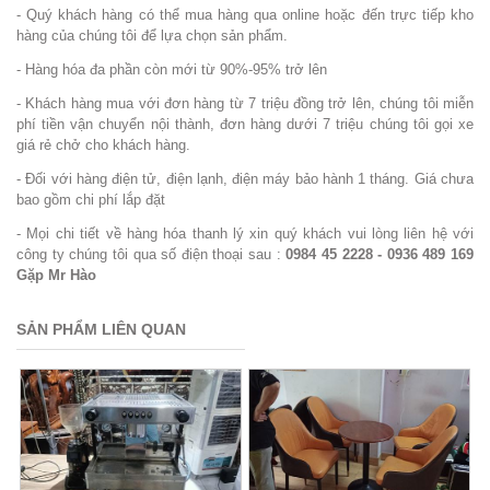
- Quý khách hàng có thể mua hàng qua online hoặc đến trực tiếp kho
hàng của chúng tôi để lựa chọn sản phẩm.
- Hàng hóa đa phần còn mới từ 90%-95% trở lên
- Khách hàng mua với đơn hàng từ 7 triệu đồng trở lên, chúng tôi miễn
phí tiền vận chuyển nội thành, đơn hàng dưới 7 triệu chúng tôi gọi xe
giá rẻ chở cho khách hàng.
- Đối với hàng điện tử, điện lạnh, điện máy bảo hành 1 tháng. Giá chưa
bao gồm chi phí lắp đặt
- Mọi chi tiết về hàng hóa thanh lý xin quý khách vui lòng liên hệ với
công ty chúng tôi qua số điện thoại sau :
0984 45 2228 - 0936 489 169
Gặp Mr Hào
SẢN PHẨM LIÊN QUAN