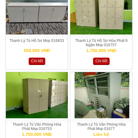
Thanh Lý Tủ Hồ Sơ Msp 016833
Thanh Lý Tủ Hồ Sơ Hòa Phát 9
Ngăn Msp 016757
550,000 VNĐ
1,750,000 VNĐ
Chi tiết
Chi tiết
Thanh Lý Tủ Văn Phòng Hòa
Thanh Lý Tủ Văn Phòng Hòa
Phát Msp 016753
Phát Msp 01677
1,750,000 VNĐ
Liên hệ