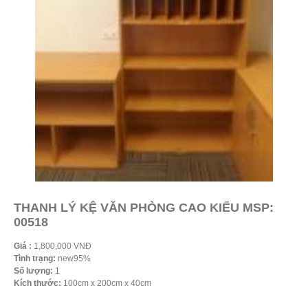
THANH LÝ KỆ VĂN PHÒNG CAO KIỂU MSP:
00518
Giá :
1,800,000 VNĐ
Tình trạng:
new95%
Số lượng:
1
Kích thước:
100cm x 200cm x 40cm