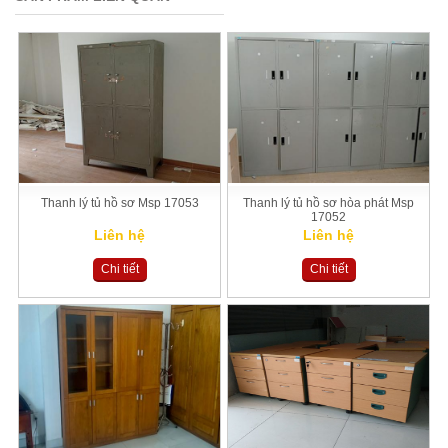
Thanh lý tủ hồ sơ Msp 17053
Thanh lý tủ hồ sơ hòa phát Msp
17052
Liên hệ
Liên hệ
Chi tiết
Chi tiết