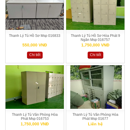
Thanh Lý Tủ Hồ Sơ Msp 016833
Thanh Lý Tủ Hồ Sơ Hòa Phát 9
Ngăn Msp 016757
550,000 VNĐ
1,750,000 VNĐ
Chi tiết
Chi tiết
Thanh Lý Tủ Văn Phòng Hòa
Thanh Lý Tủ Văn Phòng Hòa
Phát Msp 016753
Phát Msp 01677
1,750,000 VNĐ
Liên hệ