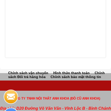
Chính sách vận chuyển
Hình thức thanh toán
Chính
sách Đổi trả hàng hóa
Chính sách bảo mật thông tin
CÔNG TY TNHH NỘI THẤT ANH KHOA (ĐỒ CŨ ANH KHOA)
Địa chỉ : D20 Đường Võ Văn Vân - Vĩnh Lộc B - Bình Chánh