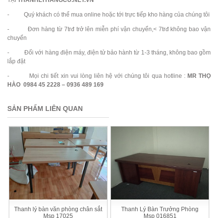
- Quý khách có thể mua online hoặc tới trực tiếp kho hàng của chúng tôi
- Đơn hàng từ 7trđ trở lên miễn phí vận chuyển,< 7trđ không bao vận
chuyển
- Đối với hàng điện máy, điện tử bảo hành từ 1-3 tháng, không bao gồm
lắp đặt
- Mọi chi tiết xin vui lòng liên hệ với chúng tôi qua hotline :
MR THỌ
HÀO 0984 45 2228 – 0936 489 169
SẢN PHẨM LIÊN QUAN
Thanh lý bàn văn phòng chân sắt
Thanh Lý Bàn Trưởng Phòng
Msp 17025
Msp 016851