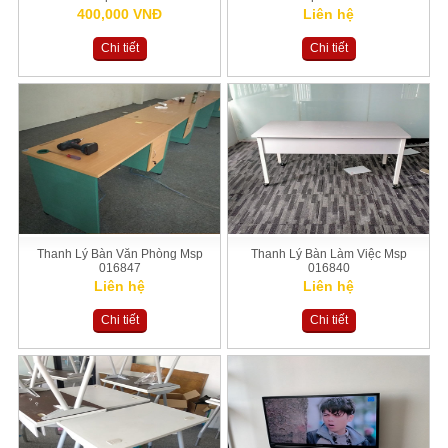
400,000 VNĐ
Liên hệ
Chi tiết
Chi tiết
Thanh Lý Bàn Văn Phòng Msp
Thanh Lý Bàn Làm Việc Msp
016847
016840
Liên hệ
Liên hệ
Chi tiết
Chi tiết