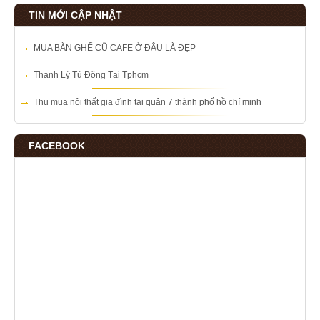
TIN MỚI CẬP NHẬT
MUA BÀN GHẾ CŨ CAFE Ở ĐÂU LÀ ĐẸP
Thanh Lý Tủ Đông Tại Tphcm
Thu mua nội thất gia đình tại quận 7 thành phố hồ chí minh
FACEBOOK