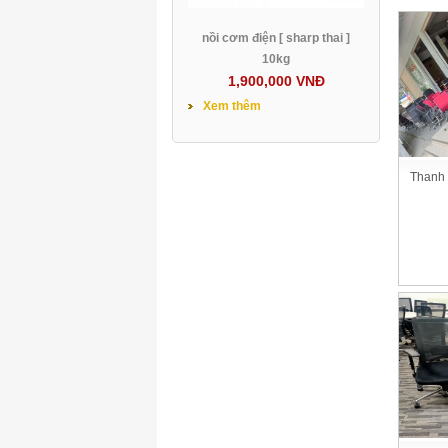
nồi cơm điện [ sharp thai ]
10kg
1,900,000 VNĐ
Xem thêm
Thanh 