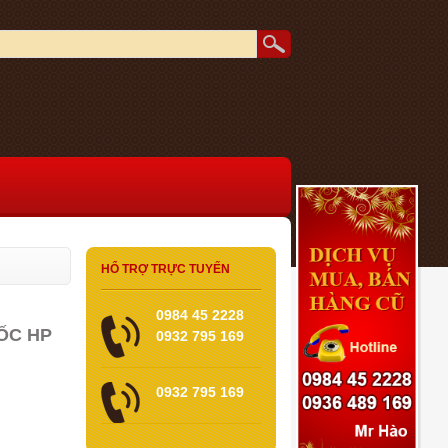
HỔ TRỢ TRỰC TUYẾN
0984 45 2228
ỐC HP
0932 795 169
0932 795 169