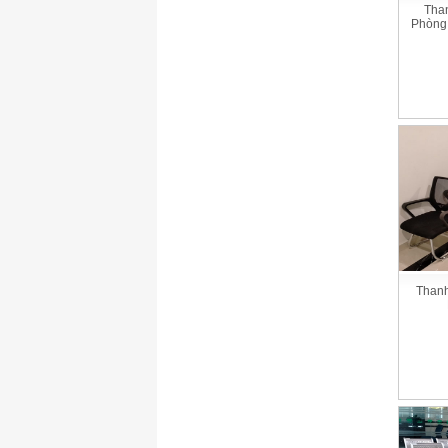
Tha
Phòng
Thanh