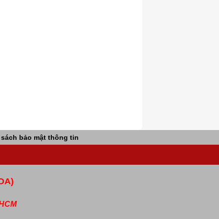
 sách bảo mật thông tin
OA)
P.HCM