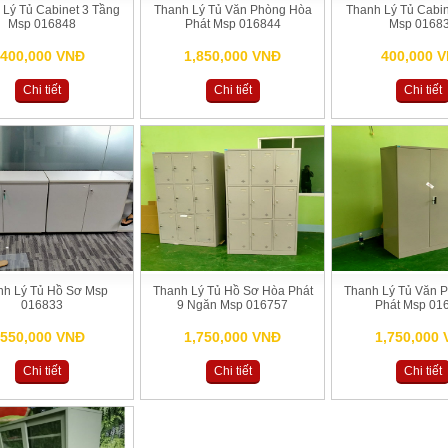
 Lý Tủ Cabinet 3 Tầng
Thanh Lý Tủ Văn Phòng Hòa
Thanh Lý Tủ Cabin
Msp 016848
Phát Msp 016844
Msp 0168
400,000 VNĐ
1,850,000 VNĐ
400,000 
Chi tiết
Chi tiết
Chi tiết
nh Lý Tủ Hồ Sơ Msp
Thanh Lý Tủ Hồ Sơ Hòa Phát
Thanh Lý Tủ Văn 
016833
9 Ngăn Msp 016757
Phát Msp 01
550,000 VNĐ
1,750,000 VNĐ
1,750,000
Chi tiết
Chi tiết
Chi tiết