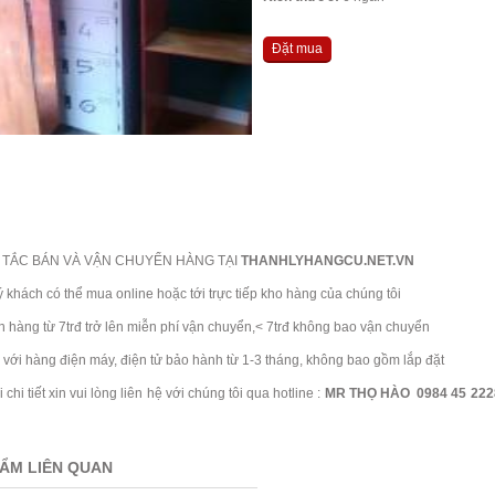
Đặt mua
TẮC BÁN VÀ VẬN CHUYỂN HÀNG TẠI
THANHLYHANGCU.NET.VN
ch có thể mua online hoặc tới trực tiếp kho hàng của chúng tôi
ng từ 7trđ trở lên miễn phí vận chuyển,< 7trđ không bao vận chuyển
i hàng điện máy, điện tử bảo hành từ 1-3 tháng, không bao gồm lắp đặt
 tiết xin vui lòng liên hệ với chúng tôi qua hotline :
MR THỌ HÀO 0984 45 2228
ẨM LIÊN QUAN