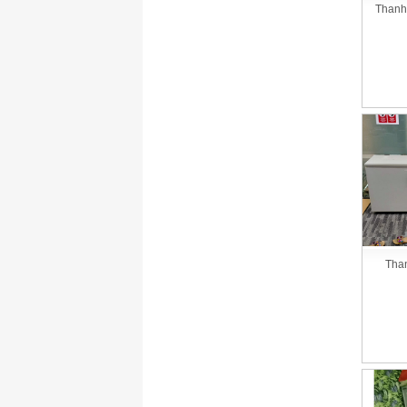
Thanh
Tha