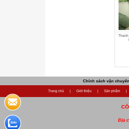
Thanh
Chính sách vận chuyể
Trang chủ
Giới thiệu
Sản phẩm
CÔ
Địa 