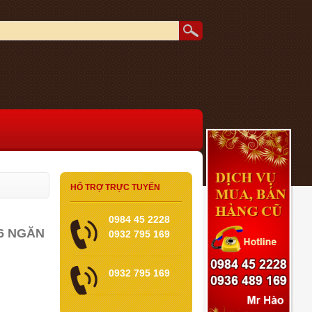
HỔ TRỢ TRỰC TUYẾN
0984 45 2228
6 NGĂN
0932 795 169
0932 795 169