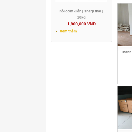
nồi cơm điện [ sharp thai ]
10kg
1,900,000 VNĐ
Xem thêm
Thanh 