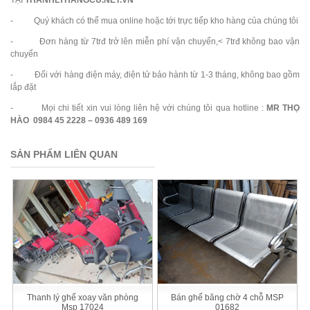
- Quý khách có thể mua online hoặc tới trực tiếp kho hàng của chúng tôi
- Đơn hàng từ 7trđ trở lên miễn phí vận chuyển,< 7trđ không bao vận
chuyển
- Đối với hàng điện máy, điện tử bảo hành từ 1-3 tháng, không bao gồm
lắp đặt
- Mọi chi tiết xin vui lòng liên hệ với chúng tôi qua hotline :
MR THỌ
HÀO 0984 45 2228 – 0936 489 169
SẢN PHẨM LIÊN QUAN
Thanh lý ghế xoay văn phòng
Bán ghế băng chờ 4 chỗ MSP
Msp 17024
01682