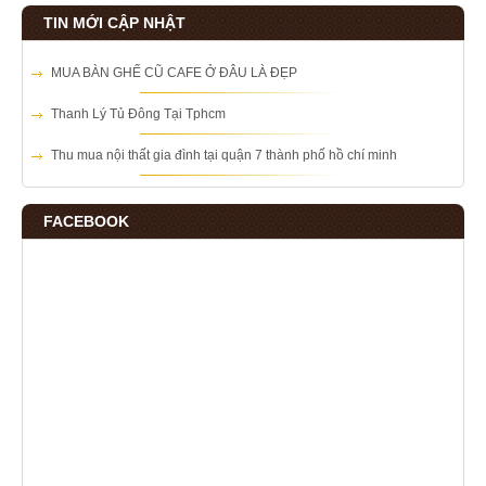
TIN MỚI CẬP NHẬT
MUA BÀN GHẾ CŨ CAFE Ở ĐÂU LÀ ĐẸP
Thanh Lý Tủ Đông Tại Tphcm
Thu mua nội thất gia đình tại quận 7 thành phố hồ chí minh
FACEBOOK