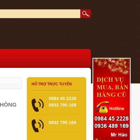
HỔ TRỢ TRỰC TUYẾN
0984 45 2228
PHÒNG
0932 795 169
0932 795 169