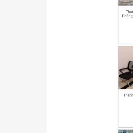
Tha
Phòng
Thanh