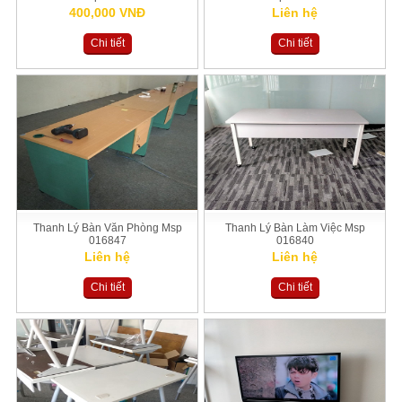
400,000 VNĐ
Liên hệ
Chi tiết
Chi tiết
Thanh Lý Bàn Văn Phòng Msp
Thanh Lý Bàn Làm Việc Msp
016847
016840
Liên hệ
Liên hệ
Chi tiết
Chi tiết