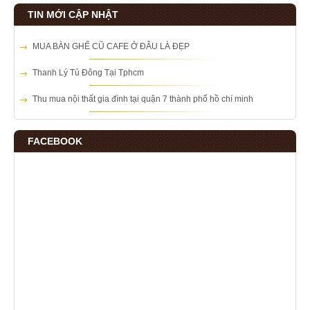
TIN MỚI CẬP NHẬT
MUA BÀN GHẾ CŨ CAFE Ở ĐÂU LÀ ĐẸP
Thanh Lý Tủ Đông Tại Tphcm
Thu mua nội thất gia đình tại quận 7 thành phố hồ chí minh
FACEBOOK