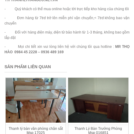
- Quý khách có thể mua online hoặc tới trực tiếp kho hàng của chúng tôi
- Đơn hàng từ 7trđ trở lên miễn phí vận chuyển,< 7trđ không bao vận
chuyển
- Đối với hàng điện máy, điện tử bảo hành từ 1-3 tháng, không bao gồm
lắp đặt
- Mọi chi tiết xin vui lòng liên hệ với chúng tôi qua hotline :
MR THỌ
HÀO 0984 45 2228 – 0936 489 169
SẢN PHẨM LIÊN QUAN
Thanh lý bàn văn phòng chân sắt
Thanh Lý Bàn Trưởng Phòng
Msp 17025
Msp 016851