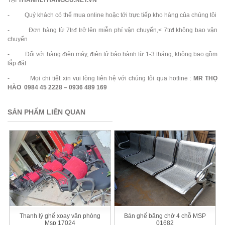
- Quý khách có thể mua online hoặc tới trực tiếp kho hàng của chúng tôi
- Đơn hàng từ 7trđ trở lên miễn phí vận chuyển,< 7trđ không bao vận
chuyển
- Đối với hàng điện máy, điện tử bảo hành từ 1-3 tháng, không bao gồm
lắp đặt
- Mọi chi tiết xin vui lòng liên hệ với chúng tôi qua hotline :
MR THỌ
HÀO 0984 45 2228 – 0936 489 169
SẢN PHẨM LIÊN QUAN
Thanh lý ghế xoay văn phòng
Bán ghế băng chờ 4 chỗ MSP
Msp 17024
01682