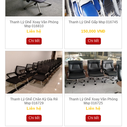
Thanh Lý Ghế Xoay Văn Phòng
Thanh Lý Ghế Gấp Msp 016745
Msp 016810
Liên hệ
150,000 VNĐ
Chi tiết
Chi tiết
Thanh Lý Ghế Chân Kỳ Gía Rẻ
Thanh Lý Ghế Xoay Văn Phòng
Msp 016729
Msp 016725
Liên hệ
Liên hệ
Chi tiết
Chi tiết