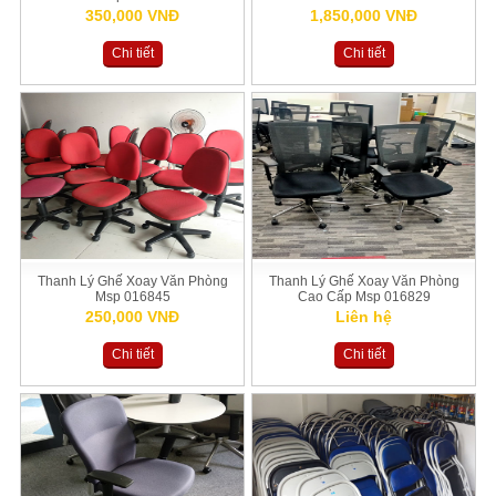
350,000 VNĐ
1,850,000 VNĐ
Chi tiết
Chi tiết
Thanh Lý Ghế Xoay Văn Phòng
Thanh Lý Ghế Xoay Văn Phòng
Msp 016845
Cao Cấp Msp 016829
250,000 VNĐ
Liên hệ
Chi tiết
Chi tiết