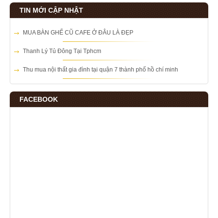
TIN MỚI CẬP NHẬT
MUA BÀN GHẾ CŨ CAFE Ở ĐÂU LÀ ĐẸP
Thanh Lý Tủ Đông Tại Tphcm
Thu mua nội thất gia đình tại quận 7 thành phố hồ chí minh
FACEBOOK