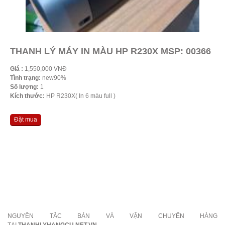
THANH LÝ MÁY IN MÀU HP R230X MSP: 00366
Giá :
1,550,000 VNĐ
Tình trạng:
new90%
Số lượng:
1
Kích thước:
HP R230X( In 6 màu full )
Đặt mua
NGUYÊN TẮC BÁN VÀ VẬN CHUYỂN HÀNG
TẠI
THANHLYHANGCU.NET.VN