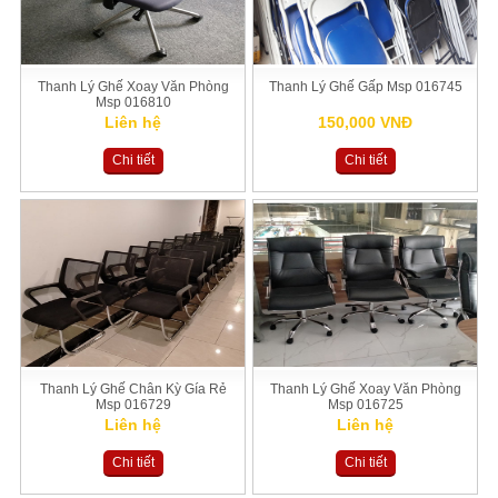
Thanh Lý Ghế Xoay Văn Phòng
Thanh Lý Ghế Gấp Msp 016745
Msp 016810
Liên hệ
150,000 VNĐ
Chi tiết
Chi tiết
Thanh Lý Ghế Chân Kỳ Gía Rẻ
Thanh Lý Ghế Xoay Văn Phòng
Msp 016729
Msp 016725
Liên hệ
Liên hệ
Chi tiết
Chi tiết