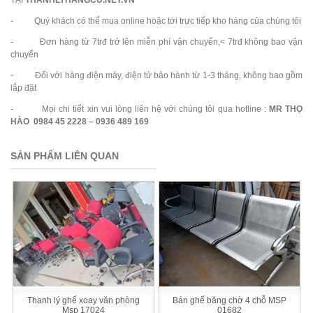
- Quý khách có thể mua online hoặc tới trực tiếp kho hàng của chúng tôi
- Đơn hàng từ 7trđ trở lên miễn phí vận chuyển,< 7trđ không bao vận
chuyển
- Đối với hàng điện máy, điện tử bảo hành từ 1-3 tháng, không bao gồm
lắp đặt
- Mọi chi tiết xin vui lòng liên hệ với chúng tôi qua hotline :
MR THỌ
HÀO 0984 45 2228 – 0936 489 169
SẢN PHẨM LIÊN QUAN
Thanh lý ghế xoay văn phòng
Bán ghế băng chờ 4 chỗ MSP
Msp 17024
01682