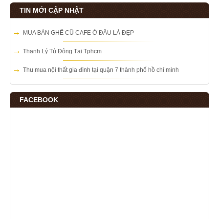
TIN MỚI CẬP NHẬT
MUA BÀN GHẾ CŨ CAFE Ở ĐÂU LÀ ĐẸP
Thanh Lý Tủ Đông Tại Tphcm
Thu mua nội thất gia đình tại quận 7 thành phố hồ chí minh
FACEBOOK