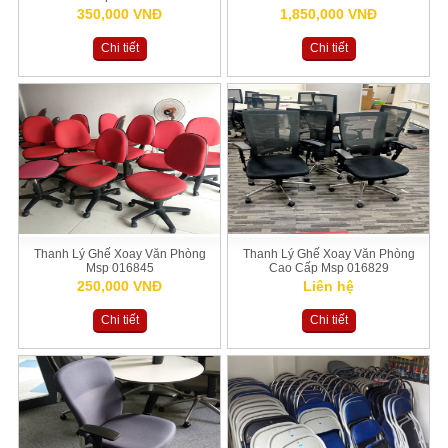
350,000 VNĐ
1,850,000 VNĐ
Chi tiết
Chi tiết
Thanh Lý Ghế Xoay Văn Phòng
Thanh Lý Ghế Xoay Văn Phòng
Msp 016845
Cao Cấp Msp 016829
250,000 VNĐ
Liên hệ
Chi tiết
Chi tiết