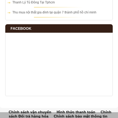
Thanh Lý Tủ Đông Tại Tphcm
Thu mua nội thất gia đình tại quận 7 thành phố hồ chí minh
FACEBOOK
Chính sách vận chuyển
Hình thức thanh toán
Chính
sách Đổi trả hàng hóa
Chính sách bảo mật thông tin