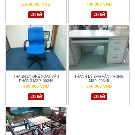
2,450,000 VNĐ
700,000 VNĐ
Chi tiết
Chi tiết
THANH LÝ GHẾ XOAY VĂN
THANH LÝ BÀN VĂN PHÒNG
PHÒNG MSP: 00346
MSP: 00345
400,000 VNĐ
950,000 VNĐ
Chi tiết
Chi tiết