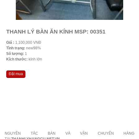
THANH LÝ BÀN ĂN KÍNH MSP: 00351
Giá :
1,100,000 VNĐ
Tình trạng:
new98%
Số lượng:
1
Kích thước:
kính lớn
Đặt mua
NGUYÊN TẮC BÁN VÀ VẬN CHUYỂN HÀNG
TẠI
THANHLYHANGCU.NET.VN