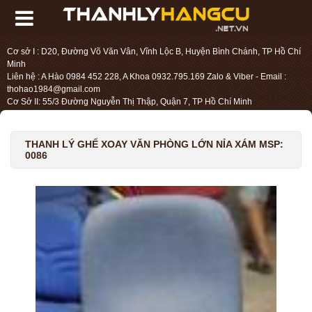
Cơ sở I : D20, Đường Võ Văn Vân, Vĩnh Lộc B, Huyện Bình Chánh, TP Hồ Chí
Minh
Liên hệ : A Hào 0984 452 228, A Khoa 0932.795.169 Zalo & Viber - Email :
thohao1984@gmail.com
Cơ Sở II: 55/3 Đường Nguyễn Thị Thập, Quận 7, TP Hồ Chí Minh
Liên hệ : Chị Liệu 0984.45.2228 - Email : thohien1987@gmail.com
THANH LÝ GHẾ XOAY VĂN PHÒNG LỚN NỈA XÁM MSP:
0086