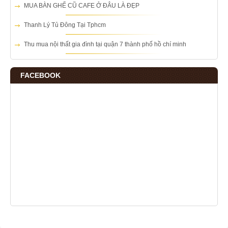
MUA BÀN GHẾ CŨ CAFE Ở ĐÂU LÀ ĐẸP
Thanh Lý Tủ Đông Tại Tphcm
Thu mua nội thất gia đình tại quận 7 thành phố hồ chí minh
FACEBOOK