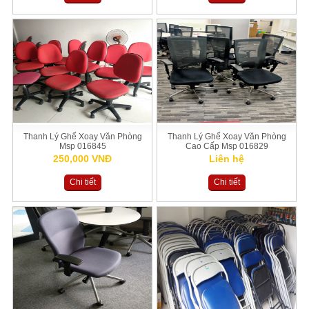
Thanh Lý Ghế Xoay Văn Phòng
Thanh Lý Ghế Xoay Văn Phòng
Msp 016845
Cao Cấp Msp 016829
250,000 VNĐ
Liên hệ
Chi tiết
Chi tiết