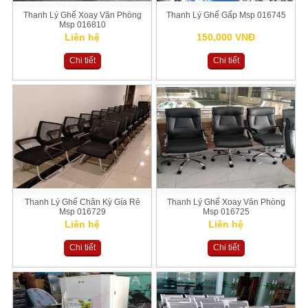
Thanh Lý Ghế Xoay Văn Phòng
Thanh Lý Ghế Gấp Msp 016745
Msp 016810
Liên hệ
150,000 VNĐ
Chi tiết
Chi tiết
Thanh Lý Ghế Chân Kỳ Gía Rẻ
Thanh Lý Ghế Xoay Văn Phòng
Msp 016729
Msp 016725
Liên hệ
Liên hệ
Chi tiết
Chi tiết