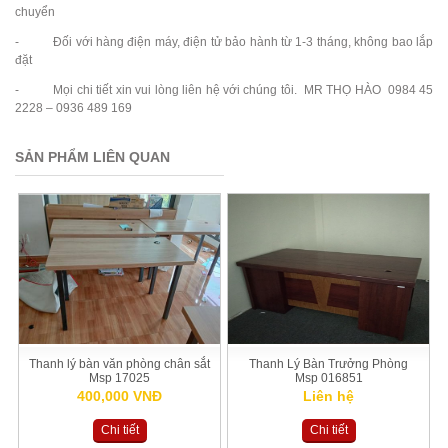
chuyển
- Đối với hàng điện máy, điện tử bảo hành từ 1-3 tháng, không bao lắp
đặt
- Mọi chi tiết xin vui lòng liên hệ với chúng tôi. MR THỌ HÀO 0984 45
2228 – 0936 489 169
SẢN PHẨM LIÊN QUAN
Thanh lý bàn văn phòng chân sắt
Thanh Lý Bàn Trưởng Phòng
Msp 17025
Msp 016851
400,000 VNĐ
Liên hệ
Chi tiết
Chi tiết