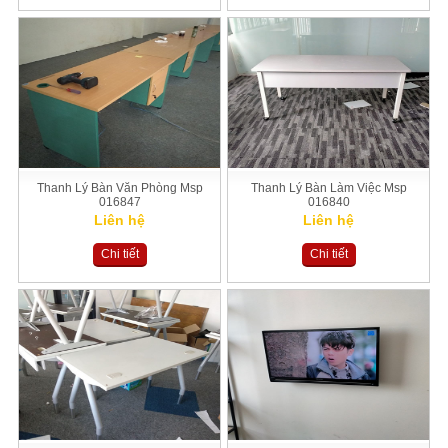
Thanh Lý Bàn Văn Phòng Msp
Thanh Lý Bàn Làm Việc Msp
016847
016840
Liên hệ
Liên hệ
Chi tiết
Chi tiết