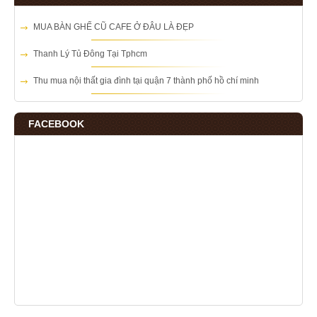
MUA BÀN GHẾ CŨ CAFE Ở ĐÂU LÀ ĐẸP
Thanh Lý Tủ Đông Tại Tphcm
Thu mua nội thất gia đình tại quận 7 thành phố hồ chí minh
FACEBOOK