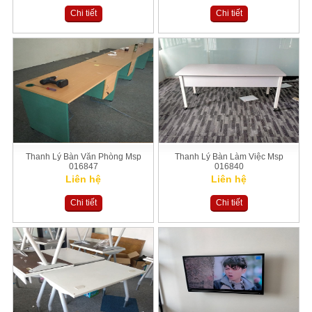
Chi tiết
Chi tiết
Thanh Lý Bàn Văn Phòng Msp
Thanh Lý Bàn Làm Việc Msp
016847
016840
Liên hệ
Liên hệ
Chi tiết
Chi tiết