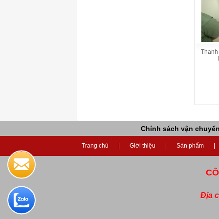
Thanh
Chính sách vận chuyể
Trang chủ
Giới thiệu
Sản phẩm
CÔ
Địa 