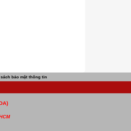
 sách bảo mật thông tin
OA)
P.HCM