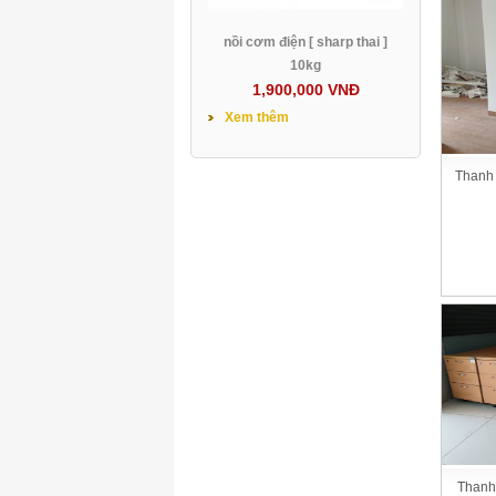
nồi cơm điện [ sharp thai ]
10kg
1,900,000 VNĐ
Xem thêm
Thanh 
Thanh