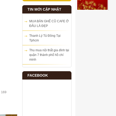
TIN MỚI CẬP NHẬT
MUA BÀN GHẾ CŨ CAFE Ở
ĐÂU LÀ ĐẸP
Thanh Lý Tủ Đông Tại
Tphcm
Thu mua nội thất gia đình tại
quận 7 thành phố hồ chí
minh
FACEBOOK
9 169