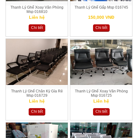
Thanh Lý Ghế Xoay Văn Phòng
Thanh Lý Ghế Gấp Msp 016745
Msp 016810
Liên hệ
150,000 VNĐ
Chi tiết
Chi tiết
Thanh Lý Ghế Chân Kỳ Gía Rẻ
Thanh Lý Ghế Xoay Văn Phòng
Msp 016729
Msp 016725
Liên hệ
Liên hệ
Chi tiết
Chi tiết