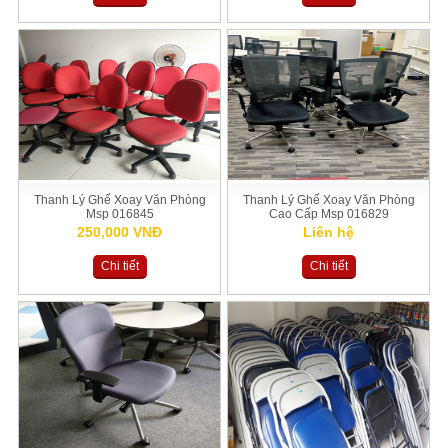
Thanh Lý Ghế Xoay Văn Phòng
Thanh Lý Ghế Xoay Văn Phòng
Msp 016845
Cao Cấp Msp 016829
250,000 VNĐ
Liên hệ
Chi tiết
Chi tiết