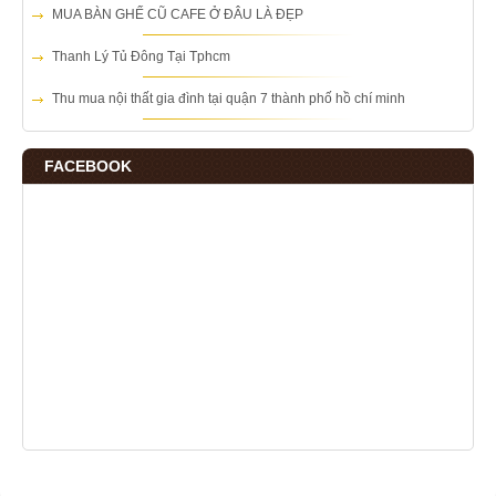
MUA BÀN GHẾ CŨ CAFE Ở ĐÂU LÀ ĐẸP
Thanh Lý Tủ Đông Tại Tphcm
Thu mua nội thất gia đình tại quận 7 thành phố hồ chí minh
FACEBOOK