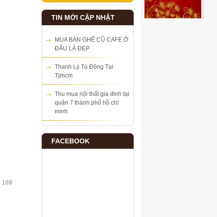
TIN MỚI CẬP NHẬT
MUA BÀN GHẾ CŨ CAFE Ở
ĐÂU LÀ ĐẸP
Thanh Lý Tủ Đông Tại
Tphcm
Thu mua nội thất gia đình tại
quận 7 thành phố hồ chí
minh
FACEBOOK
9 169