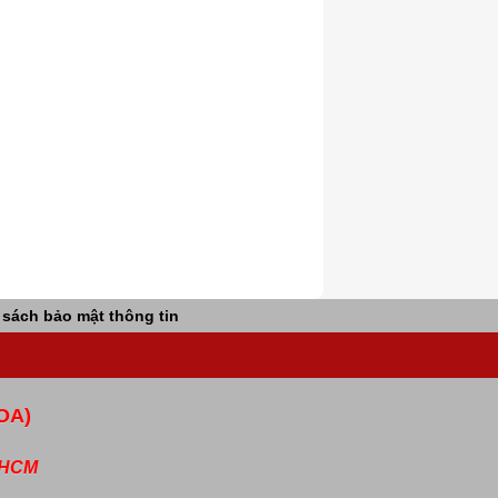
 sách bảo mật thông tin
OA)
P.HCM