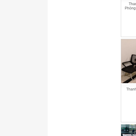
Tha
Phòng
Thanh