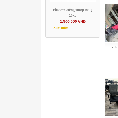
nồi cơm điện [ sharp thai ]
10kg
1,900,000 VNĐ
Xem thêm
Thanh 