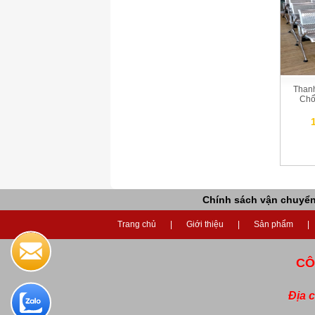
Than
Chổ
Chính sách vận chuyể
Trang chủ
Giới thiệu
Sản phẩm
CÔ
Địa 