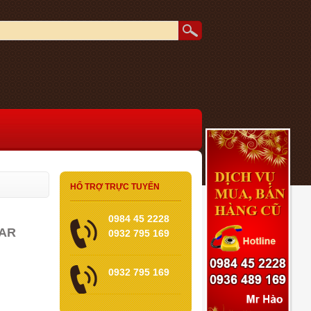
HỔ TRỢ TRỰC TUYẾN
0984 45 2228
BAR
0932 795 169
0932 795 169