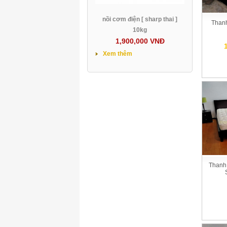
nồi cơm điện [ sharp thai ]
Thanh
10kg
1,900,000 VNĐ
Xem thêm
Thanh