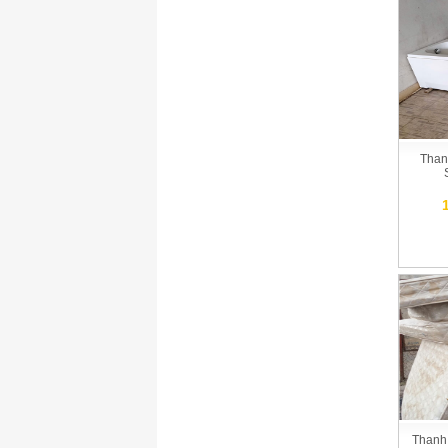
Than
Thanh