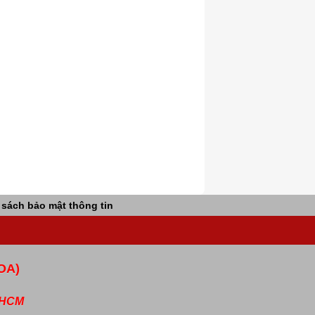
 sách bảo mật thông tin
OA)
P.HCM