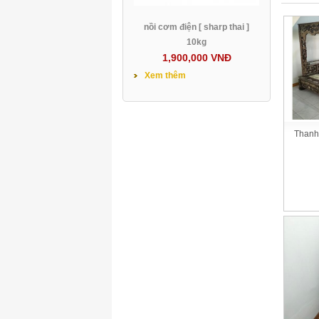
nồi cơm điện [ sharp thai ]
10kg
1,900,000 VNĐ
Xem thêm
Thanh