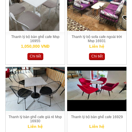
Thanh lý bộ bàn ghế cafe Msp
Thanh lý bộ sofa cafe ngoài trời
16955
Msp 16931
1,050,000 VNĐ
Liên hệ
Chi tiết
Chi tiết
Thanh lý bàn ghế cafe giá rẻ Msp
Thanh lý bộ bàn ghế cafe 16929
16930
Liên hệ
Liên hệ