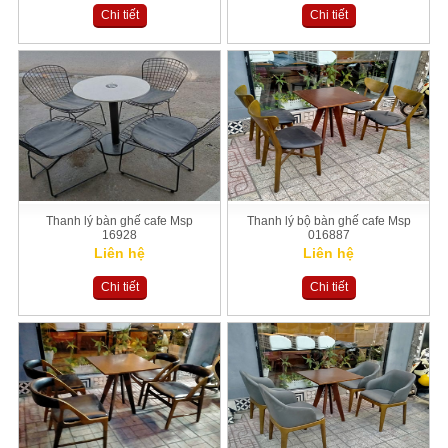
Chi tiết
Chi tiết
Thanh lý bàn ghế cafe Msp
Thanh lý bộ bàn ghế cafe Msp
16928
016887
Liên hệ
Liên hệ
Chi tiết
Chi tiết