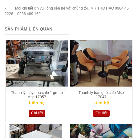
- Mọi chi tiết xin vui lòng liên hệ với chúng tôi. MR THỌ HÀO 0984 45
2228 – 0936 489 169
SẢN PHẨM LIÊN QUAN
Thanh lý máy pha cafe 1 group
Thanh lý bàn ghế cafe Msp
Msp 17057
17047
Liên hệ
Liên hệ
Chi tiết
Chi tiết