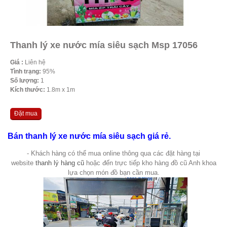
Thanh lý xe nước mía siêu sạch Msp 17056
Giá :
Liên hệ
Tình trạng:
95%
Số lượng:
1
Kích thước:
1.8m x 1m
Đặt mua
Bán thanh lý xe nước mía siêu sạch giá rẻ.
- Khách hàng có thể mua online thông qua các đặt hàng tại
website
thanh lý hàng cũ
hoặc đến trực tiếp kho hàng đồ cũ Anh khoa
lựa chọn món đồ bạn cần mua.