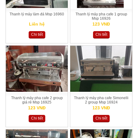
Thanh lý máy làm đá Msp 16960
Thanh lý máy pha cafe 1 group
Msp 16926
Liên hệ
123 VNĐ
Chi tiết
Chi tiết
Thanh lý máy pha cafe 2 group
Thanh lý máy pha cafe Simonelli
giá rẻ Msp 16925
2 group Msp 16924
123 VNĐ
123 VNĐ
Chi tiết
Chi tiết