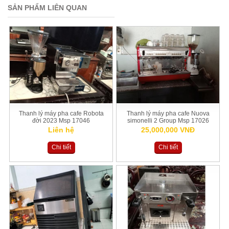
SẢN PHẨM LIÊN QUAN
Thanh lý máy pha cafe Robota
Thanh lý máy pha cafe Nuova
đời 2023 Msp 17046
simonelli 2 Group Msp 17026
Liên hệ
25,000,000 VNĐ
Chi tiết
Chi tiết