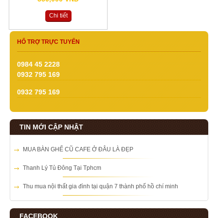
Chi tiết
HỔ TRỢ TRỰC TUYẾN
0984 45 2228
0932 795 169
0932 795 169
TIN MỚI CẬP NHẬT
MUA BÀN GHẾ CŨ CAFE Ở ĐÂU LÀ ĐẸP
Thanh Lý Tủ Đông Tại Tphcm
Thu mua nội thất gia đình tại quận 7 thành phố hồ chí minh
FACEBOOK