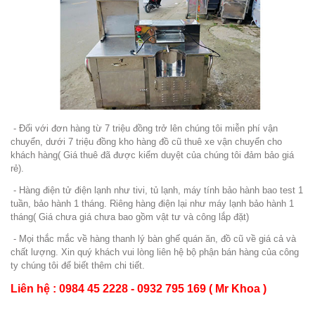
- Đối với đơn hàng từ 7 triệu đồng trở lên chúng tôi miễn phí vận
chuyển, dưới 7 triệu đồng kho hàng đồ cũ thuê xe vận chuyển cho
khách hàng( Giá thuê đã được kiểm duyệt của chúng tôi đảm bảo giá
rẻ).
- Hàng điện tử điện lạnh như tivi, tủ lạnh, máy tính bảo hành bao test 1
tuần, bảo hành 1 tháng. Riêng hàng điện lại như máy lạnh bảo hành 1
tháng( Giá chưa giá chưa bao gồm vật tư và công lắp đặt)
- Mọi thắc mắc về hàng thanh lý bàn ghế quán ăn, đồ cũ về giá cả và
chất lượng. Xin quý khách vui lòng liên hệ bộ phận bán hàng của công
ty chúng tôi để biết thêm chi tiết.
Liên hệ : 0984 45 2228 - 0932 795 169 ( Mr Khoa )