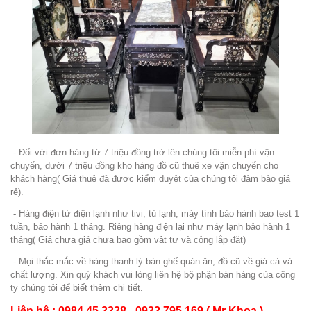
- Đối với đơn hàng từ 7 triệu đồng trở lên chúng tôi miễn phí vận
chuyển, dưới 7 triệu đồng kho hàng đồ cũ thuê xe vận chuyển cho
khách hàng( Giá thuê đã được kiểm duyệt của chúng tôi đảm bảo giá
rẻ).
- Hàng điện tử điện lạnh như tivi, tủ lạnh, máy tính bảo hành bao test 1
tuần, bảo hành 1 tháng. Riêng hàng điện lại như máy lạnh bảo hành 1
tháng( Giá chưa giá chưa bao gồm vật tư và công lắp đặt)
- Mọi thắc mắc về hàng thanh lý bàn ghế quán ăn, đồ cũ về giá cả và
chất lượng. Xin quý khách vui lòng liên hệ bộ phận bán hàng của công
ty chúng tôi để biết thêm chi tiết.
Liên hệ : 0984 45 2228 - 0932 795 169 ( Mr Khoa )