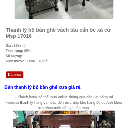
Thanh lý bộ bàn ghế vách tàu cẩn ốc xà cừ
Msp 17016
Giá :
Liên hệ
Tình trạng:
95%
Số lượng:
1
Kích thước:
1 bàn + 4 ghế
Đặt mua
Bán thanh lý bộ bàn ghế xưa giá rẻ.
- Khách hàng có thể mua online thông qua các đặt hàng tại
website
thanh lý hàng cũ
hoặc đến trực tiếp kho hàng đồ cũ Anh khoa
lựa chọn món đồ bạn cần mua.