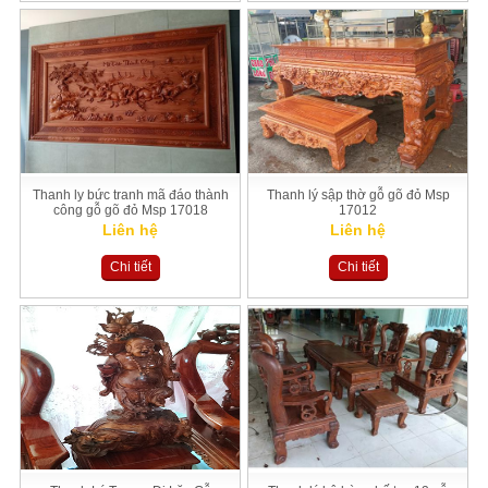
Thanh ly bức tranh mã đáo thành
Thanh lý sập thờ gỗ gõ đỏ Msp
công gỗ gõ đỏ Msp 17018
17012
Liên hệ
Liên hệ
Chi tiết
Chi tiết