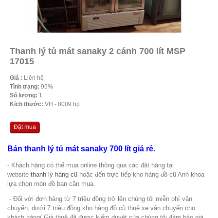
Thanh lý tủ mát sanaky 2 cánh 700 lít MSP
17015
Giá :
Liên hệ
Tình trạng:
95%
Số lượng:
1
Kích thước:
VH - 8009 hp
Đặt mua
Bán thanh lý tủ mát sanaky 700 lít giá rẻ.
- Khách hàng có thể mua online thông qua các đặt hàng tại
website
thanh lý hàng cũ
hoặc đến trực tiếp kho hàng đồ cũ Anh khoa
lựa chọn món đồ bạn cần mua.
- Đối với đơn hàng từ 7 triệu đồng trở lên chúng tôi miễn phí vận
chuyển, dưới 7 triệu đồng kho hàng đồ cũ thuê xe vận chuyển cho
khách hàng( Giá thuê đã được kiểm duyệt của chúng tôi đảm bảo giá