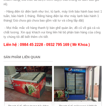
rẻ).
- Hàng điện tử điện lạnh như tivi, tủ lạnh, máy tính bảo hành bao test 1
tuần, bảo hành 1 tháng. Riêng hàng điện lại như máy lạnh bảo hành 1
tháng( Giá chưa giá chưa bao gồm vật tư và công lắp đặt)
- Mọi thắc mắc về hàng thanh lý bàn ghế quán ăn, đồ cũ về giá cả và
chất lượng. Xin quý khách vui lòng liên hệ bộ phận bán hàng của công
ty chúng tôi để biết thêm chi tiết.
Liên hệ : 0984 45 2228 - 0932 795 169 ( Mr Khoa )
SẢN PHẨM LIÊN QUAN