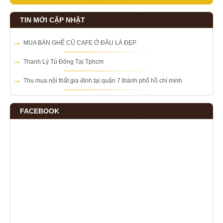
TIN MỚI CẬP NHẬT
MUA BÀN GHẾ CŨ CAFE Ở ĐÂU LÀ ĐẸP
Thanh Lý Tủ Đông Tại Tphcm
Thu mua nội thất gia đình tại quận 7 thành phố hồ chí minh
FACEBOOK